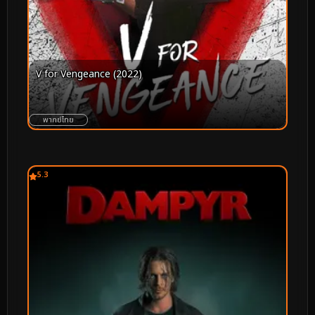
V for Vengeance (2022)
พากย์ไทย
5.3