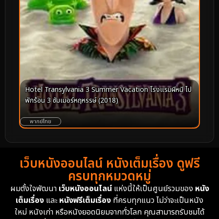
Hotel Transylvania 3 Summer Vacation โรงแรมผีหนี ไป
พักร้อน 3 ซัมเมอร์หฤหรรษ์ (2018)
พากย์ไทย
เว็บหนังออนไลน์ หนังเต็มเรื่อง ดูฟรี
ครบทุกหมวดหมู่
ผมตั้งใจพัฒนา
เว็บหนังออนไลน์
แห่งนี้ให้เป็นศูนย์รวมของ
หนัง
เต็มเรื่อง
และ
หนังฟรีเต็มเรื่อง
ที่ครบทุกแนว ไม่ว่าจะเป็นหนัง
ใหม่ หนังเก่า หรือหนังยอดนิยมจากทั่วโลก คุณสามารถรับชมได้