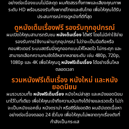
อย่างต่อเนื่องแบบไม่มีสะดุด ผมคัดสรรทั้งภาพและเสียงคุณภาพ
ระดับ HD พร้อมรองรับทั้งพากย์ไทยและซับไทย เพื่อให้คุณได้รับ
ประสบการณ์การดูหนังที่ดีที่สุด
ดูหนังเต็มเรื่องฟรี รองรับทุกอุปกรณ์
ผมเปิดให้คุณสามารถรับชม
หนังเต็มเรื่อง
ได้ฟรี โดยไม่มีค่าใช้จ่าย
รองรับการใช้งานผ่านทุกอุปกรณ์ ไม่ว่าจะเป็นมือถือหรือ
คอมพิวเตอร์ ระบบสตรีมมิ่งถูกออกแบบให้โหลดไว ไม่กระตุก และ
สามารถเลือกความคมชัดได้หลากหลายระดับ เช่น 480p, 720p,
1080p และ 4K เพื่อให้คุณดู
หนังฟรีเต็มเรื่อง
ได้อย่างลื่นไหล
ตลอดเวลา
รวมหนังฟรีเต็มเรื่อง หนังใหม่ และหนัง
ยอดนิยม
ผมรวบรวมทั้ง
หนังฟรีเต็มเรื่อง
หนังใหม่ล่าสุด และหนังยอดนิยม
มาไว้ในที่เดียว เพื่อให้คุณเข้าถึงความบันเทิงได้ง่ายและรวดเร็ว ไม่ว่า
จะเป็นหนังแอคชั่น หนังดราม่า หรือซีรี่ย์ยอดฮิต ผมอัปเดตเนื้อหา
อย่างต่อเนื่องตลอด 24 ชั่วโมง เพื่อให้คุณไม่พลาดทุกเรื่องดังที่
กำลังเป็นกระแส