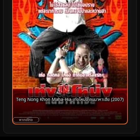
Teng Nong Khon Maha-Hia เท่งโหน่ง คนมาหาเฮีย (2007)
พากย์ไทย