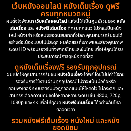
เว็บหนังออนไลน์ หนังเต็มเรื่อง ดูฟรี
ครบทุกหมวดหมู่
ผมตั้งใจพัฒนา
เว็บหนังออนไลน์
แห่งนี้ให้เป็นศูนย์รวมของ
หนัง
เต็มเรื่อง
และ
หนังฟรีเต็มเรื่อง
ที่ครบทุกแนว ไม่ว่าจะเป็นหนัง
ใหม่ หนังเก่า หรือหนังยอดนิยมจากทั่วโลก คุณสามารถรับชมได้
อย่างต่อเนื่องแบบไม่มีสะดุด ผมคัดสรรทั้งภาพและเสียงคุณภาพ
ระดับ HD พร้อมรองรับทั้งพากย์ไทยและซับไทย เพื่อให้คุณได้รับ
ประสบการณ์การดูหนังที่ดีที่สุด
ดูหนังเต็มเรื่องฟรี รองรับทุกอุปกรณ์
ผมเปิดให้คุณสามารถรับชม
หนังเต็มเรื่อง
ได้ฟรี โดยไม่มีค่าใช้จ่าย
รองรับการใช้งานผ่านทุกอุปกรณ์ ไม่ว่าจะเป็นมือถือหรือ
คอมพิวเตอร์ ระบบสตรีมมิ่งถูกออกแบบให้โหลดไว ไม่กระตุก และ
สามารถเลือกความคมชัดได้หลากหลายระดับ เช่น 480p, 720p,
1080p และ 4K เพื่อให้คุณดู
หนังฟรีเต็มเรื่อง
ได้อย่างลื่นไหล
ตลอดเวลา
รวมหนังฟรีเต็มเรื่อง หนังใหม่ และหนัง
ยอดนิยม