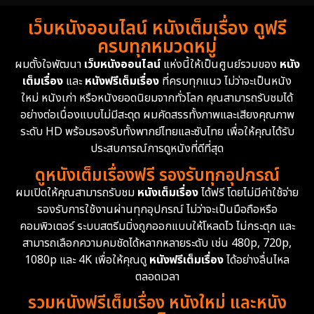
เว็บหนังออนไลน์ หนังเต็มเรื่อง ดูฟรี
ครบทุกหมวดหมู่
ผมตั้งใจพัฒนา
เว็บหนังออนไลน์
แห่งนี้ให้เป็นศูนย์รวมของ
หนัง
เต็มเรื่อง
และ
หนังฟรีเต็มเรื่อง
ที่ครบทุกแนว ไม่ว่าจะเป็นหนัง
ใหม่ หนังเก่า หรือหนังยอดนิยมจากทั่วโลก คุณสามารถรับชมได้
อย่างต่อเนื่องแบบไม่มีสะดุด ผมคัดสรรทั้งภาพและเสียงคุณภาพ
ระดับ HD พร้อมรองรับทั้งพากย์ไทยและซับไทย เพื่อให้คุณได้รับ
ประสบการณ์การดูหนังที่ดีที่สุด
ดูหนังเต็มเรื่องฟรี รองรับทุกอุปกรณ์
ผมเปิดให้คุณสามารถรับชม
หนังเต็มเรื่อง
ได้ฟรี โดยไม่มีค่าใช้จ่าย
รองรับการใช้งานผ่านทุกอุปกรณ์ ไม่ว่าจะเป็นมือถือหรือ
คอมพิวเตอร์ ระบบสตรีมมิ่งถูกออกแบบให้โหลดไว ไม่กระตุก และ
สามารถเลือกความคมชัดได้หลากหลายระดับ เช่น 480p, 720p,
1080p และ 4K เพื่อให้คุณดู
หนังฟรีเต็มเรื่อง
ได้อย่างลื่นไหล
ตลอดเวลา
รวมหนังฟรีเต็มเรื่อง หนังใหม่ และหนัง