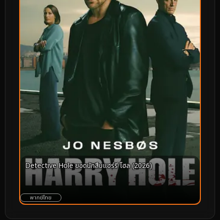
Detective Hole ยอดนักสืบแฮร์รี โฮล (2026)
พากย์ไทย