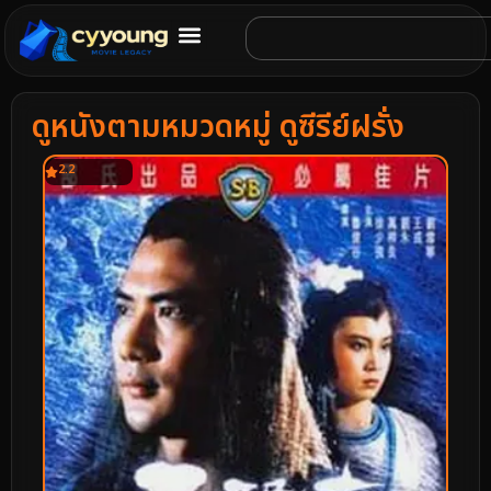
ดูหนังตามหมวดหมู่ ดูซีรีย์ฝรั่ง
2.2