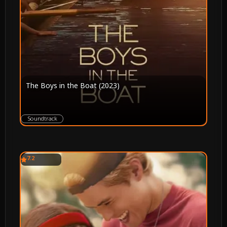
The Boys in the Boat (2023)
Soundtrack
7.2