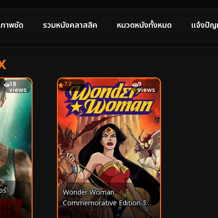
ภาพชัด
รวมหนังคลาสสิค
หมวดหนังทั้งหมด
แจ้งปัญ
x
18
7.2
9
views
views
Wonder Woman
Commemorative Edition วัน
เดอร์ วูแมน ฉบับย้อนรำลึกสาว