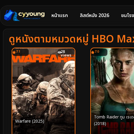
หน้าแรก
ลิสต์หนัง 2026
ชนโรง
ดูหนังตามหมวดหมู่ HBO Ma
7.1
28
7.0
views
Tomb Raider ทูม เรเดอร์
Warfare (2025)
(2018)