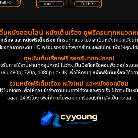
Full HD
น้อยมหัศจรรย์ (2009)
พากย์ไทย
Full HD
เว็บหนังออนไลน์ หนังเต็มเรื่อง ดูฟรีครบทุกหมวดหมู
มเรื่อง
และ
หนังฟรีเต็มเรื่อง
ที่ครบทุกแนว ไม่ว่าจะเป็นหนังใหม่ หนังเก
สียงคุณภาพระดับ HD พร้อมรองรับทั้งพากย์ไทยและซับไทย เพื่อให้คุณได้รั
ดูหนังเต็มเรื่องฟรี รองรับทุกอุปกรณ์
ย รองรับการใช้งานผ่านทุกอุปกรณ์ ไม่ว่าจะเป็นมือถือหรือคอมพิวเตอร์ ร
 เช่น 480p, 720p, 1080p และ 4K เพื่อให้คุณดู
หนังฟรีเต็มเรื่อง
ได้อย่
รวมหนังฟรีเต็มเรื่อง หนังใหม่ และหนังยอดนิยม
นที่เดียว เพื่อให้คุณเข้าถึงความบันเทิงได้ง่ายและรวดเร็ว ไม่ว่าจะเป็นหน
ตลอด 24 ชั่วโมง เพื่อให้คุณไม่พลาดทุกเรื่องดังที่กำลังเป็นกระแส