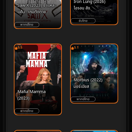
Iron Lung (2026)
Saw X (2023) ชำแหละ
ไอรอน ลัง
แค้น…เกมตัดตาย
ซับไทย
พากย์ไทย
5.5
5.1
Morbius (2022)
มอร์เบียส
Mafia Mamma
(2023)
พากย์ไทย
พากย์ไทย