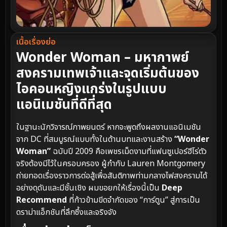
เนื้อเรื่องย่อ
Wonder Woman – มหากาพย์
สงครามเทพเจ้าและจุดเริ่มต้นของ
ไอคอนหญิงแกร่งในรูปแบบ
แอนิเมชันที่ดีที่สุด
ในฐานะนักวิจารณ์ภาพยนตร์ หากจะพูดถึงผลงานแอนิเมชัน
จาก DC ที่สมบูรณ์แบบทั้งในด้านบทและงานสร้าง
“Wonder
Woman”
ฉบับปี 2009 คือเพชรเม็ดงามที่แฟนซูเปอร์ฮีโร่ตัว
จริงต้องมีไว้ในครอบครอง ผู้กำกับ Lauren Montgomery
ถ่ายทอดเรื่องราวการต่อสู้เพื่อสันติภาพท่ามกลางไฟสงครามได้
อย่างดุดันและมีชั้นเชิง ผมขอยกให้เรื่องนี้เป็น
Deep
Recommend
ที่ก้าวข้ามขีดจำกัดของ “การ์ตูน” สู่การเป็น
ดราม่าแอ็กชันที่ลึกซึ้งและจริงจัง