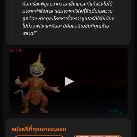
คือเครื่องพิสูจน์ว่าความแข็งแกร่งที่แท้จริงไม่ได้
มาจากกำลังกาย แต่มาจากหัวใจที่ยึดมั่นในความ
ถูกต้อง หากคุณโหยหาเรื่องราวซูเปอร์ฮีโร่ที่เปี่ยม
ไปด้วยพลังและศิลปะ นี่คือแอนิเมชันที่คุณห้าม
พลาด!”
หนังฟรีที่คุณอาจจะชอบ