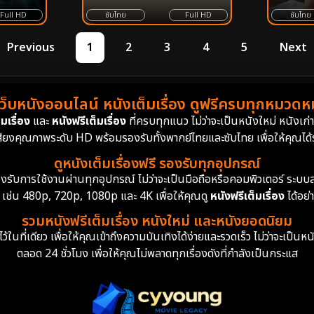
ซับไทย
Full HD
ซับไทย
Full HD
Previous
1
2
3
4
5
Next
เว็บหนังออนไลน์ หนังเต็มเรื่อง ดูฟรีครบทุกหมวดหมู
มเรื่อง
และ
หนังฟรีเต็มเรื่อง
ที่ครบทุกแนว ไม่ว่าจะเป็นหนังใหม่ หนังเก
สียงคุณภาพระดับ HD พร้อมรองรับทั้งพากย์ไทยและซับไทย เพื่อให้คุณได้รั
ดูหนังเต็มเรื่องฟรี รองรับทุกอุปกรณ์
ย รองรับการใช้งานผ่านทุกอุปกรณ์ ไม่ว่าจะเป็นมือถือหรือคอมพิวเตอร์ ร
 เช่น 480p, 720p, 1080p และ 4K เพื่อให้คุณดู
หนังฟรีเต็มเรื่อง
ได้อย่
รวมหนังฟรีเต็มเรื่อง หนังใหม่ และหนังยอดนิยม
นที่เดียว เพื่อให้คุณเข้าถึงความบันเทิงได้ง่ายและรวดเร็ว ไม่ว่าจะเป็นหน
ตลอด 24 ชั่วโมง เพื่อให้คุณไม่พลาดทุกเรื่องดังที่กำลังเป็นกระแส