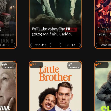
)
From the Ashes The Pit
Ready o
(2026) จากเถ้าถ่าน นรกใต้ดิน
(2026) เ
Full HD
พากย์ไทย
Full HD
พากย์ไท
6
5.5
7
6.1
views
views