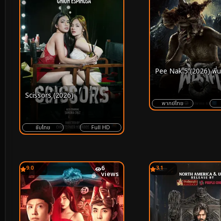
Pee Nak 5 (2026) พี่
Scissors (2026)
พากย์ไทย
ซับไทย
Full HD
9.0
6
3.1
views