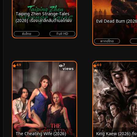
Taiping Zhen Strange Tales
(2026) เรื่องเล่าลึกลับตำบลไท่ผิง
Evil Dead Burn (2026
ซับไทย
Full HD
พากย์ไทย
4.9
7
4.0
views
The Cheating Wife (2026)
King Kaew (2026) กิ่ง