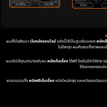
พากย์ไทย
Full HD
ซับไทย
ผมตั้งใจพัฒนา
เว็บหนังออนไลน์
แห่งนี้ให้เป็นศูนย์รวมของ
หนังเต็
ไม่มีสะดุด ผมคัดสรรทั้งภาพและเ
ผมเปิดให้คุณสามารถรับชม
หนังเต็มเรื่อง
ได้ฟรี โดยไม่มีค่าใช้จ่า
ได้หลากหลายระดับ
ผมรวบรวมทั้ง
หนังฟรีเต็มเรื่อง
หนังใหม่ล่าสุด และหนังยอดนิยมมาไว้ใ