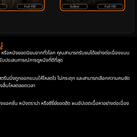
Full HD
ซับไทย
Full HD
่
่า หรือหนังยอดนิยมจากทั่วโลก คุณสามารถรับชมได้อย่างต่อเนื่องแบบ
บประสบการณ์การดูหนังที่ดีที่สุด
ะบบสตรีมมิ่งถูกออกแบบให้โหลดไว ไม่กระตุก และสามารถเลือกความคมชัด
างลื่นไหลตลอดเวลา
ังแอคชั่น หนังดราม่า หรือซีรี่ย์ยอดฮิต ผมอัปเดตเนื้อหาอย่างต่อเนื่อง