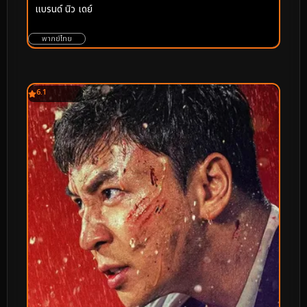
แบรนด์ นิว เดย์
พากย์ไทย
6.1