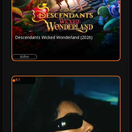
Descendants Wicked Wonderland (2026)
ซับไทย
6.1