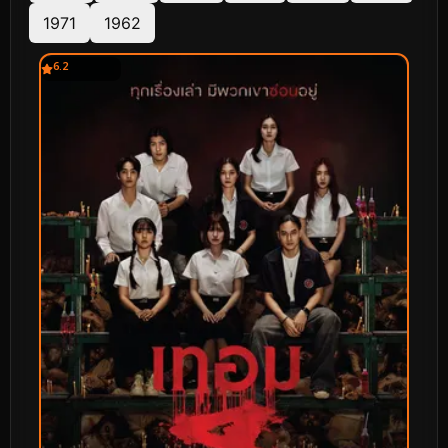
1971
1962
6.2