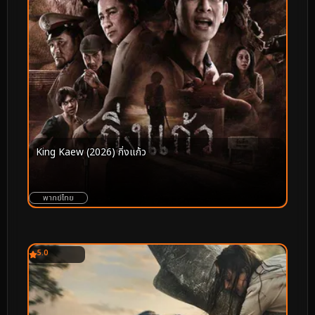
King Kaew (2026) กิ่งแก้ว
พากย์ไทย
5.0