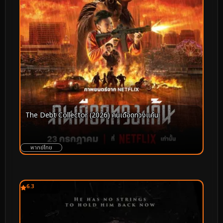
The Debt Collector (2026) คนเดือดทวงแค้น
พากย์ไทย
6.3