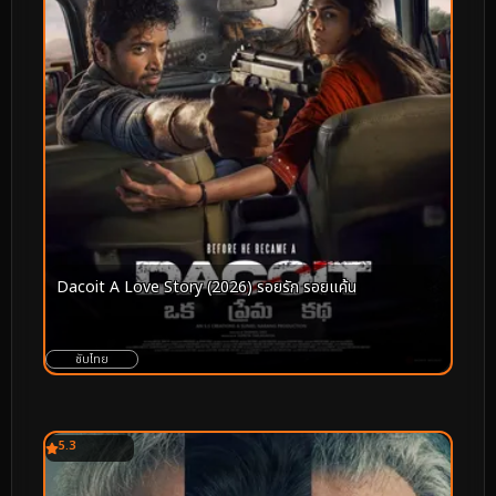
Dacoit A Love Story (2026) รอยรัก รอยแค้น
ซับไทย
5.3