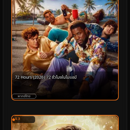
72 Hours (2026) 72 ชั่วโมงในไมแอมี
พากย์ไทย
5.3