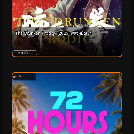
The Drunken Prodigy (2026) พลังหมัดเมา
พากย์ไทย
5.4