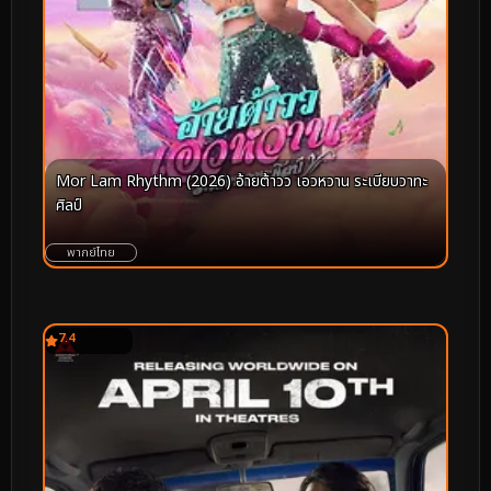
Mor Lam Rhythm (2026) อ้ายต้าวว เอวหวาน ระเบียบวาทะ
ศิลป์
พากย์ไทย
7.4