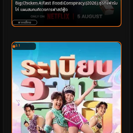
Big Chicken A Fast Food Conspiracy (2026) ธุรกิจฟาร์ม
ไก่ แผนสมคบคิดวงการฟาสต์ฟู้ด
พากย์ไทย
5.1