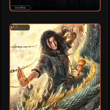
พากย์ไทย
5.7