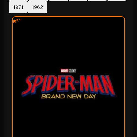
1971
1962
8.1