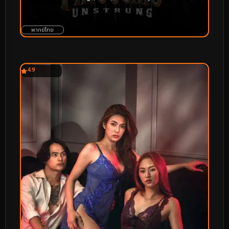
พากย์ไทย
4.9