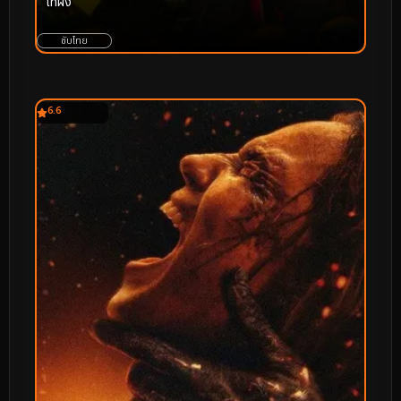
ไท่ผิง
ซับไทย
6.6