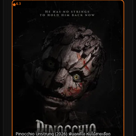
6.3
Pinocchio Unstrung (2026) พินอคคิโอ หุ่นไม้สายเชือด