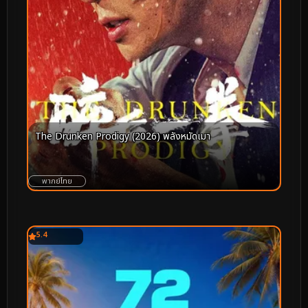
The Drunken Prodigy (2026) พลังหมัดเมา
พากย์ไทย
5.4