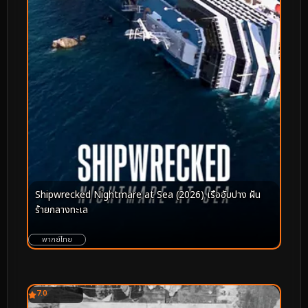
Shipwrecked Nightmare at Sea (2026) เรืออับปาง ฝัน
ร้ายกลางทะเล
พากย์ไทย
7.0