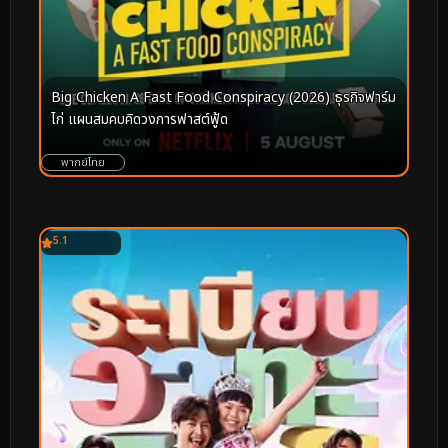
Big Chicken A Fast Food Conspiracy (2026) ธุรกิจฟาร์ม
ไก่ แผนสมคบคิดวงการฟาสต์ฟู้ด
พากย์ไทย
5.1