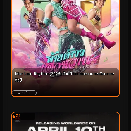
Mor Lam Rhythm (2026) อ้ายต้าวว เอวหวาน ระเบียบวาทะ
ศิลป์
พากย์ไทย
7.4