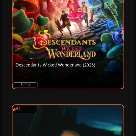
Descendants Wicked Wonderland (2026)
ซับไทย
6.1