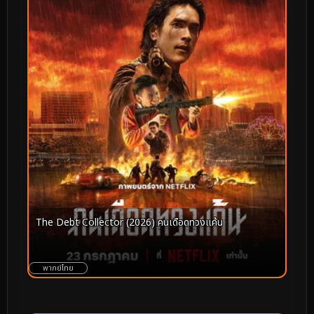
The Debt Collector (2026) คนเดือดทวงแค้น
พากย์ไทย