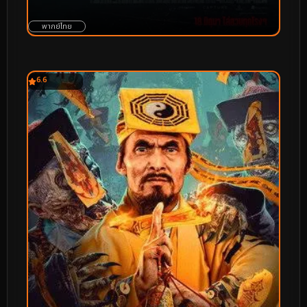
พากย์ไทย
6.6