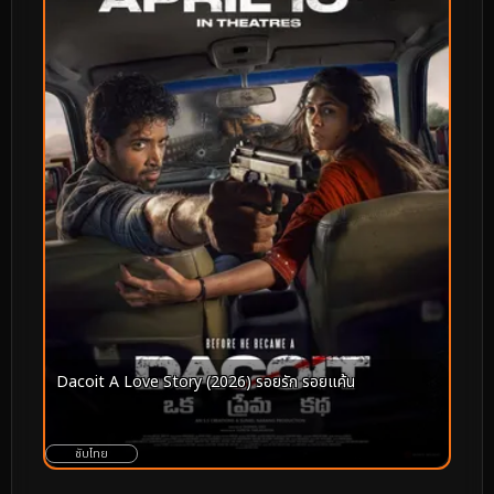
Dacoit A Love Story (2026) รอยรัก รอยแค้น
ซับไทย