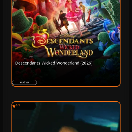
Descendants Wicked Wonderland (2026)
ซับไทย
6.1