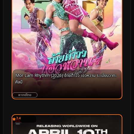
Mor Lam Rhythm (2026) อ้ายต้าวว เอวหวาน ระเบียบวาทะ
ศิลป์
พากย์ไทย
7.4