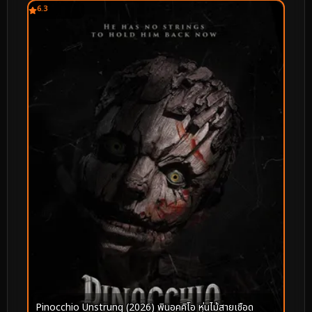
6.3
Pinocchio Unstrung (2026) พินอคคิโอ หุ่นไม้สายเชือด