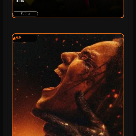
ไท่ผิง
ซับไทย
6.6