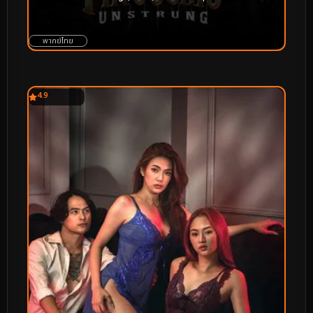
พากย์ไทย
4.9