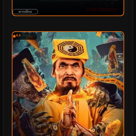
พากย์ไทย
6.6