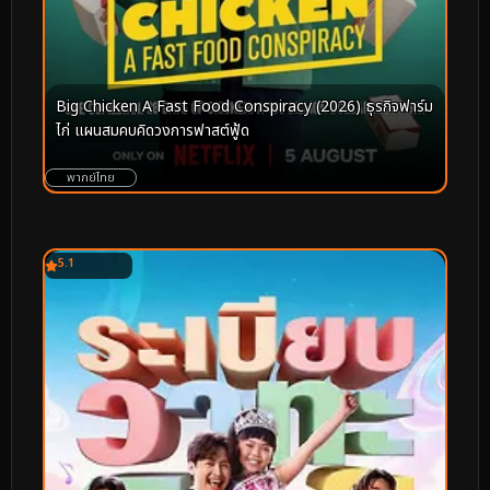
Big Chicken A Fast Food Conspiracy (2026) ธุรกิจฟาร์ม
ไก่ แผนสมคบคิดวงการฟาสต์ฟู้ด
พากย์ไทย
5.1