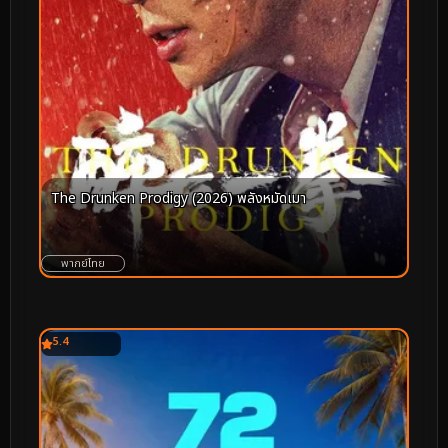
The Drunken Prodigy (2026) พลังหมัดเมา
พากย์ไทย
5.4