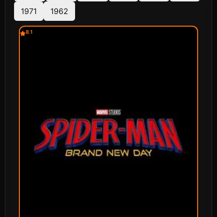
1971
1962
8.1