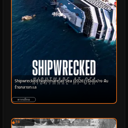
Shipwrecked Nightmare at Sea (2026) เรืออับปาง ฝัน
ร้ายกลางทะเล
พากย์ไทย
7.0