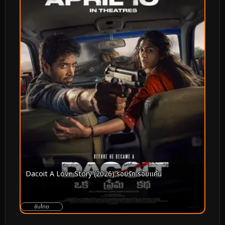
Dacoit A Love Story (2026) รอยรัก รอยแค้น
ซับไทย