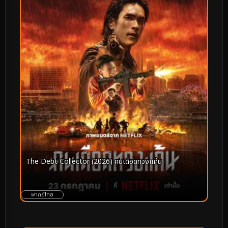
The Debt Collector (2026) คนเดือดทวงแค้น
พากย์ไทย