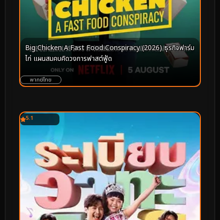
Big Chicken A Fast Food Conspiracy (2026) ธุรกิจฟาร์ม
ไก่ แผนสมคบคิดวงการฟาสต์ฟู้ด
พากย์ไทย
5.1