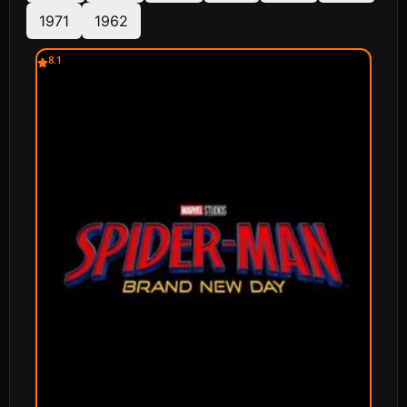
1971
1962
8.1