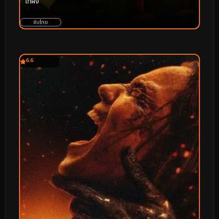
ไท่ผิง
ซับไทย
6.6