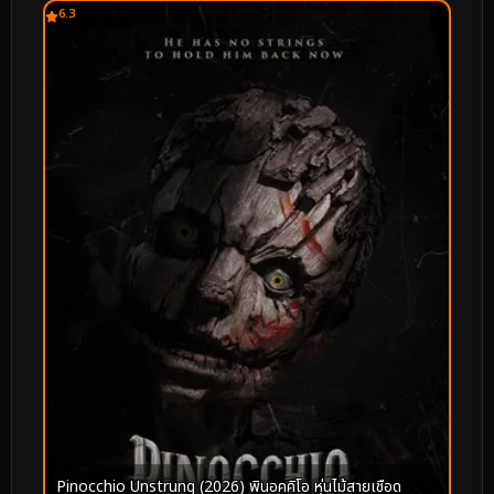
6.3
Pinocchio Unstrung (2026) พินอคคิโอ หุ่นไม้สายเชือด