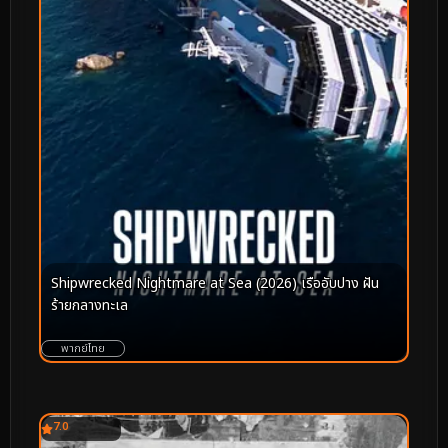
Shipwrecked Nightmare at Sea (2026) เรืออับปาง ฝัน
ร้ายกลางทะเล
พากย์ไทย
7.0