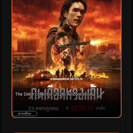
The Debt Collector (2026) คนเดือดทวงแค้น
พากย์ไทย