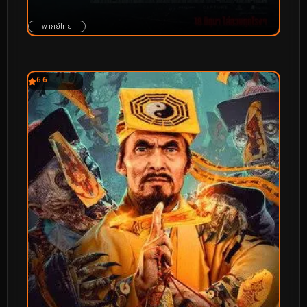
พากย์ไทย
6.6