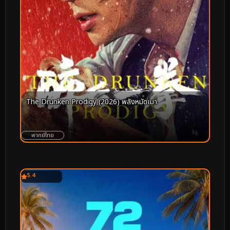
The Drunken Prodigy (2026) พลังหมัดเมา
พากย์ไทย
5.4