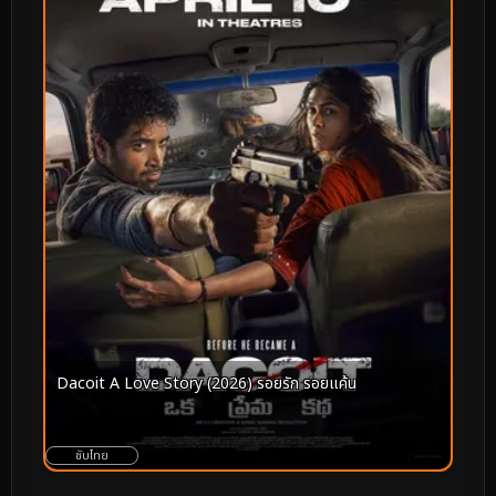
Dacoit A Love Story (2026) รอยรัก รอยแค้น
ซับไทย