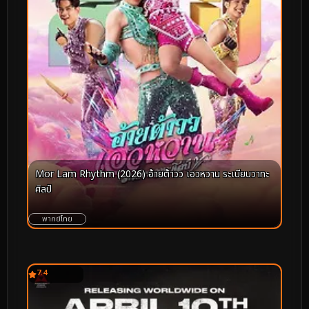
Mor Lam Rhythm (2026) อ้ายต้าวว เอวหวาน ระเบียบวาทะ
ศิลป์
พากย์ไทย
7.4