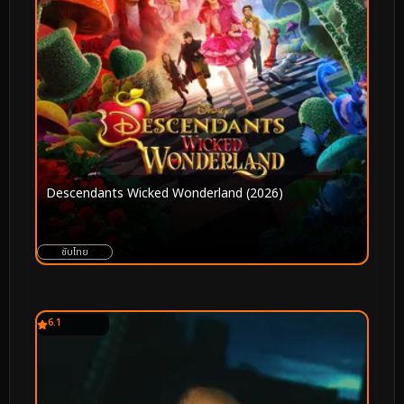
Descendants Wicked Wonderland (2026)
ซับไทย
6.1