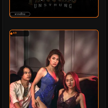
พากย์ไทย
4.9