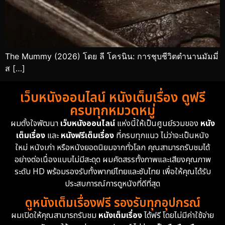
The Mummy (2026) โดย ลี โครนิน: การชุบชีวิตตำนานมัมมี่
ส […]
เว็บหนังออนไลน์ หนังเต็มเรื่อง ดูฟรี
ครบทุกหมวดหมู่
ผมตั้งใจพัฒนา
เว็บหนังออนไลน์
แห่งนี้ให้เป็นศูนย์รวมของ
หนัง
เต็มเรื่อง
และ
หนังฟรีเต็มเรื่อง
ที่ครบทุกแนว ไม่ว่าจะเป็นหนัง
ใหม่ หนังเก่า หรือหนังยอดนิยมจากทั่วโลก คุณสามารถรับชมได้
อย่างต่อเนื่องแบบไม่มีสะดุด ผมคัดสรรทั้งภาพและเสียงคุณภาพ
ระดับ HD พร้อมรองรับทั้งพากย์ไทยและซับไทย เพื่อให้คุณได้รับ
ประสบการณ์การดูหนังที่ดีที่สุด
ดูหนังเต็มเรื่องฟรี รองรับทุกอุปกรณ์
ผมเปิดให้คุณสามารถรับชม
หนังเต็มเรื่อง
ได้ฟรี โดยไม่มีค่าใช้จ่าย