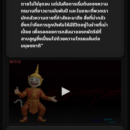
ตายไม่ใช่จุดจบ แต่มันคือการเริ่มต้นของความ
ทรมานที่ยาวนานนับพันปี และในขณะที่พวกเรา
มักกลัวความตายที่กำลังจะมาถึง สิ่งที่น่ากลัว
ยิ่งกว่าคือการถูกบังคับให้มีชีวิตอยู่ในร่างที่เน่า
เปื่อย เพื่อรอคอยการกลับมาของกษัตริย์ที่
สาบสูญซึ่งเปี่ยมไปด้วยความโกรธแค้นต่อ
มนุษยชาติ”