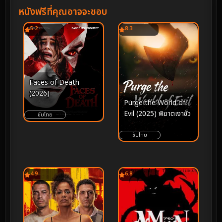
หนังฟรีที่คุณอาจจะชอบ
5.2
8.3
Faces of Death
(2026)
Purge the World of
Evil (2025) พิฆาตเงาชั่ว
ซับไทย
ซับไทย
4.9
6.8