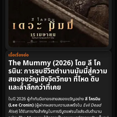
เนื้อเรื่องย่อ
The Mummy (2026) โดย ลี โค
รนิน: การชุบชีวิตตำนานมัมมี่สู่ความ
สยองขวัญเชิงจิตวิทยา ที่โหด ดิบ
และล้ำลึกกว่าที่เคย
ในปี 2026 ผู้กำกับมือทองสายสยองขวัญอย่าง
ลี โครนิน
(Lee Cronin)
(ผู้ฝากผลงานความสะพรึงใน
Evil Dead
Rise
) ได้รับภารกิจสำคัญในการรีบูตแฟรนไชส์ระดับตำนาน