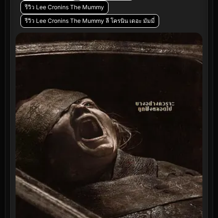
รีวิว Lee Cronins The Mummy
รีวิว Lee Cronins The Mummy ลี โครนิน เดอะ มัมมี่