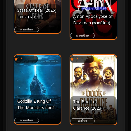
State Of Fear (2026)
Amon Apocalypse of
แดนจลาจล
Devilman (พากย์ไทย)
(2000)
พากย์ไทย
พากย์ไทย
5.2
5.7
Godzilla 2 King Of
The Book of
The Monsters ก็อดซิล
Clarence (2023)
ล่า 2 ราชันแห่งมอนส
เตอร์ (2019)
พากย์ไทย
ซับไทย