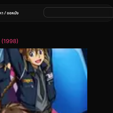
หา / ขอหนัง
 (1998)