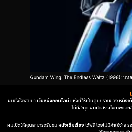
Gundam Wing: The Endless Waltz (1998): บทสร
ผมตั้งใจพัฒนา
เว็บหนังออนไลน์
แห่งนี้ให้เป็นศูนย์รวมของ
หนังเต็
ไม่มีสะดุด ผมคัดสรรทั้งภาพและเ
ผมเปิดให้คุณสามารถรับชม
หนังเต็มเรื่อง
ได้ฟรี โดยไม่มีค่าใช้จ่า