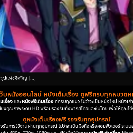
ุปแห่งจิตวิญ […]
เว็บหนังออนไลน์ หนังเต็มเรื่อง ดูฟรีครบทุกหมวดหมู
มเรื่อง
และ
หนังฟรีเต็มเรื่อง
ที่ครบทุกแนว ไม่ว่าจะเป็นหนังใหม่ หนังเก
สียงคุณภาพระดับ HD พร้อมรองรับทั้งพากย์ไทยและซับไทย เพื่อให้คุณได้รั
ดูหนังเต็มเรื่องฟรี รองรับทุกอุปกรณ์
ย รองรับการใช้งานผ่านทุกอุปกรณ์ ไม่ว่าจะเป็นมือถือหรือคอมพิวเตอร์ ร