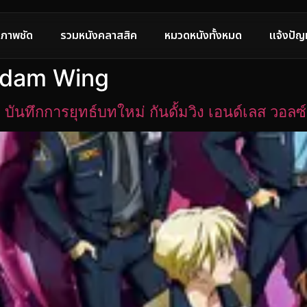
ภาพชัด
รวมหนังคลาสสิค
หมวดหนังทั้งหมด
แจ้งปัญ
undam Wing
ทึกการยุทธ์บทใหม่ กันดั้มวิง เอนด์เลส วอลซ์