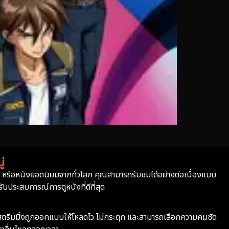
่
่า หรือหนังยอดนิยมจากทั่วโลก คุณสามารถรับชมได้อย่างต่อเนื่องแบบ
บประสบการณ์การดูหนังที่ดีที่สุด
ะบบสตรีมมิ่งถูกออกแบบให้โหลดไว ไม่กระตุก และสามารถเลือกความคมชัด