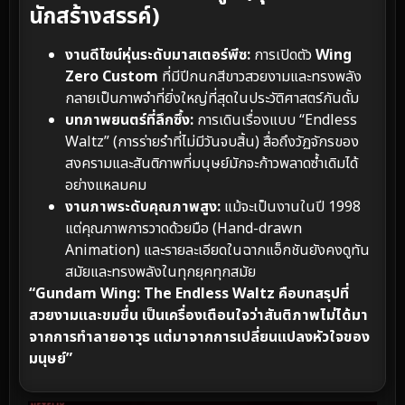
นักสร้างสรรค์)
งานดีไซน์หุ่นระดับมาสเตอร์พีซ:
การเปิดตัว
Wing
Zero Custom
ที่มีปีกนกสีขาวสวยงามและทรงพลัง
กลายเป็นภาพจำที่ยิ่งใหญ่ที่สุดในประวัติศาสตร์กันดั้ม
บทภาพยนตร์ที่ลึกซึ้ง:
การเดินเรื่องแบบ “Endless
Waltz” (การร่ายรำที่ไม่มีวันจบสิ้น) สื่อถึงวัฏจักรของ
สงครามและสันติภาพที่มนุษย์มักจะก้าวพลาดซ้ำเดิมได้
อย่างแหลมคม
งานภาพระดับคุณภาพสูง:
แม้จะเป็นงานในปี 1998
แต่คุณภาพการวาดด้วยมือ (Hand-drawn
Animation) และรายละเอียดในฉากแอ็กชันยังคงดูทัน
สมัยและทรงพลังในทุกยุคทุกสมัย
“Gundam Wing: The Endless Waltz คือบทสรุปที่
สวยงามและขมขื่น เป็นเครื่องเตือนใจว่าสันติภาพไม่ได้มา
จากการทำลายอาวุธ แต่มาจากการเปลี่ยนแปลงหัวใจของ
มนุษย์”