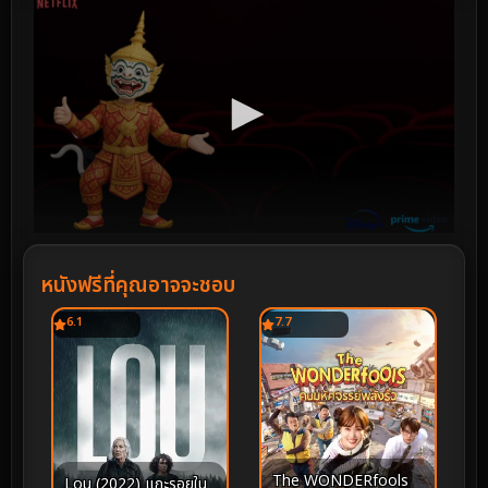
หนังฟรีที่คุณอาจจะชอบ
6.1
7.7
The WONDERfools
Lou (2022) แกะรอยใน