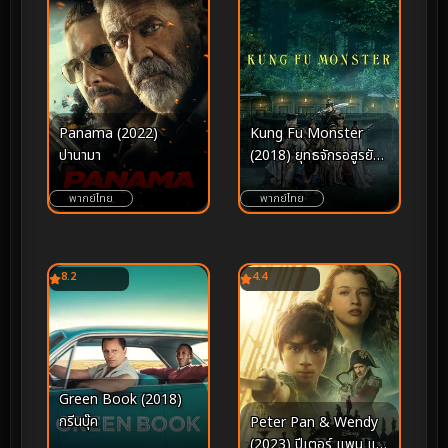
Panama (2022)
Kung Fu Monster
ปานามา
(2018) ยุทธจักรอสูรยักษ์
สะท้านฟ้า
พากย์ไทย
พากย์ไทย
8.2
4.4
Green Book (2018)
กรีนบุ๊ค
Peter Pan & Wendy
(2023) ปีเตอร์ แพน และ