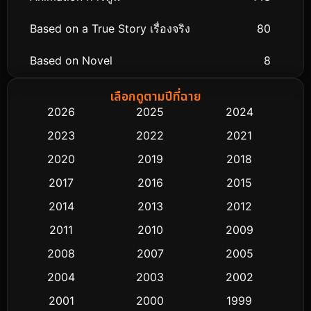
Based on a True Story เรื่องจริง
80
Based on Novel
8
Biography ชีวิตจริง
76
เลือกดูตามปีที่ฉาย
2026
2025
2024
Black Comedy
323
2023
2022
2021
Classic หนังคลาสสิก
48
2020
2019
2018
2017
2016
2015
Comedy ตลก
453
2014
2013
2012
Coming-of-age ชีวิตวัยรุ่น
64
2011
2010
2009
Crime อาชญากรรม
530
2008
2007
2005
2004
2003
2002
Cult Film
4
2001
2000
1999