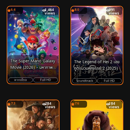
6.4
1,464
8.0
991
views
views
The Super Mario Galaxy
The Legend of Hei 2 เฮย
Movie (2026) – มหากาพย์
ภูตแมวมหัศจรรย์ 2 (2025)
บทใหม่แห่งจักรวาล ที่จะพา
ทุกคนก้าวข้ามขีดจำกัดของ
พากย์ไทย
Full HD
Soundtrack
Full HD
จินตนาการ
7.3
284
7.6
184
views
views