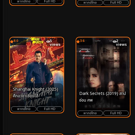
พากย์ไทย
Full HD
พากย์ไทย
Full HD
8.0
5
3.6
2
views
views
Shanghai Knight (2025)
Dark Secrets (2019) สาป
ศึกอาชาเซี่ยงไฮ้
ซ่อน ศพ
พากย์ไทย
Full HD
พากย์ไทย
Full HD