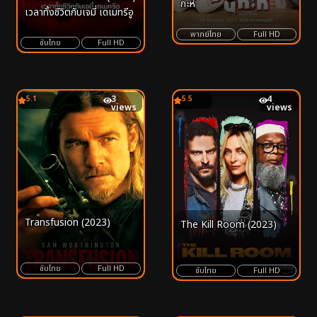
กะห์
เวลาทั้งชีวิตกับเจมี่ เดเมทรีอู
พากย์ไทย
Full HD
ซับไทย
Full HD
5.1
3
5.5
4
views
views
Transfusion (2023)
The Kill Room (2023)
ซับไทย
Full HD
ซับไทย
Full HD