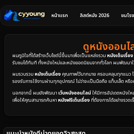
หน้าแรก
ลิสต์หนัง 2026
ชนโรง
ดูหนังออนไลน
ผมภูมิใจที่ได้สร้างเว็บไซต์นี้ขึ้นมาเพื่อเป็นแหล่งรวม
หนังเต็มเรื่อง
รับชมได้ทันที ทั้งหนังใหม่และหนังยอดนิยมจากทั่วโลก ผมพัฒนาใ
ผมรวบรวม
หนังเต็มเรื่อง
คุณภาพไว้มากมาย ครอบคลุมทุกแนว ไม่ว
รองรับการใช้งานผ่านทุกอุปกรณ์ ไม่ว่าจะเป็นมือถือ แท็บเล็ต หรื
นอกจากนี้ ผมยังพัฒนา
เว็บหนังออนไลน์
ให้มีการอัปเดตหนังใหม
เพื่อให้คุณสามารถค้นหา
หนังฟรีเต็มเรื่อง
ที่ต้องการได้อย่างรวดเร
แนะนำหนังดีน่าดูยอดวิวสูงสุด