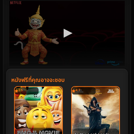
หนังฟรีที่คุณอาจจะชอบ
3.5
4.7
The Emoji Movie