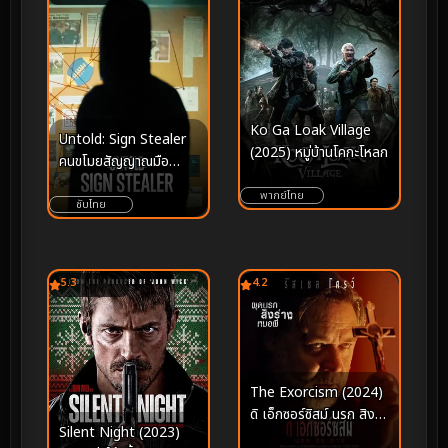
Ko Ga Loak Village
Untold: Sign Stealer
(2025) หมู่บ้านโคกะโหลก
คนขโมยสัญญาณมือ
(2024)
พากย์ไทย
ซับไทย
5.3
4.2
The Exorcism (2024)
ดิ เอ็กซอร์ซิสม์ นรก สิง
Silent Night (2023)
สาป