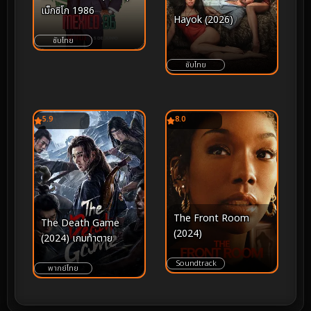
เม็กซิโก 1986
Hayok (2026)
ซับไทย
ซับไทย
5.9
8.0
The Front Room
The Death Game
(2024)
(2024) เกมท้าตาย
Soundtrack
พากย์ไทย