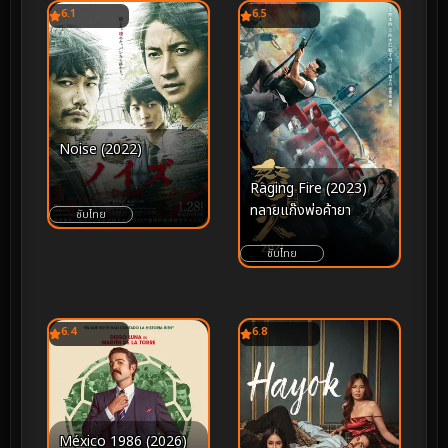
6.1
6.5
Noise (2022)
Raging Fire (2023)
ทลายแก๊งพ่อค้ายา
ซับไทย
ซับไทย
6.4
6.8
México 1986 (2026)