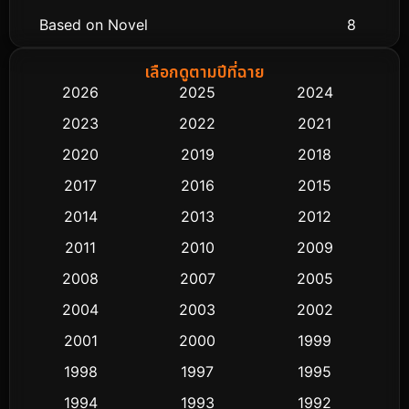
Based on Novel
8
Biography ชีวิตจริง
74
เลือกดูตามปีที่ฉาย
2026
2025
2024
Black Comedy
291
2023
2022
2021
Classic หนังคลาสสิก
48
2020
2019
2018
2017
2016
2015
Comedy ตลก
428
2014
2013
2012
Coming-of-age ชีวิตวัยรุ่น
61
2011
2010
2009
Crime อาชญากรรม
503
2008
2007
2005
2004
2003
2002
Cult Film
4
2001
2000
1999
Culture
9
1998
1997
1995
Dance เต้น
1994
1993
1992
10