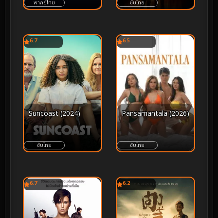
พากย์ไทย
ซับไทย
6.7
6.5
Suncoast (2024)
Pansamantala (2026)
ซับไทย
ซับไทย
6.7
6.2