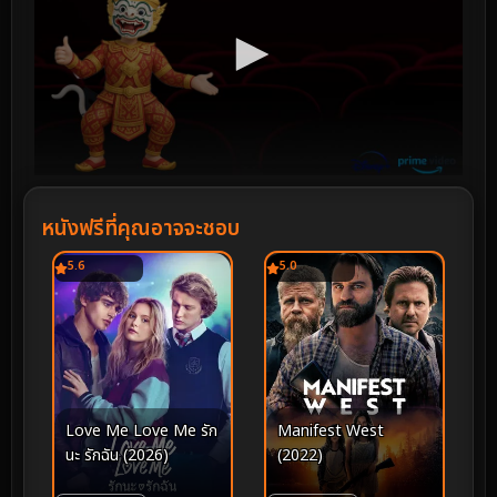
หนังฟรีที่คุณอาจจะชอบ
5.6
5.0
Love Me Love Me รัก
Manifest West
นะ รักฉัน (2026)
(2022)