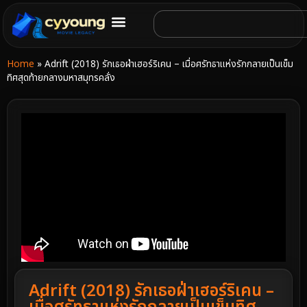
Home
»
Adrift (2018) รักเธอฝ่าเฮอร์ริเคน – เมื่อศรัทธาแห่งรักกลายเป็นเข็ม
ทิศสุดท้ายกลางมหาสมุทรคลั่ง
Adrift (2018) รักเธอฝ่าเฮอร์ริเคน –