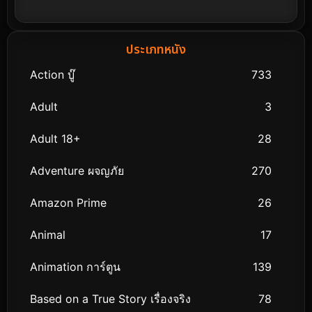
ประเภทหนัง
Action บู๊
733
Adult
3
Adult 18+
28
Adventure ผจญภัย
270
Amazon Prime
26
Animal
17
Animation การ์ตูน
139
Based on a True Story เรื่องจริง
78