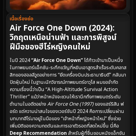
เนื้อเรื่องย่อ
Air Force One Down (2024):
วิกฤตเหนือน่านฟ้า และการพิสูจน์
ฝีมือของฮีโร่หญิงคนใหม่
ในปี 2024
“Air Force One Down”
ได้ก้าวเข้ามาเป็นหนึ่ง
ในภาพยนตร์แอ็กชัน-ระทึกขวัญที่หยิบเอาสูตรสำเร็จระดับคลาส
สิกของฮอลลีวูดอย่างการ “ยึดเครื่องบินประธานาธิบดี” กลับมา
ปัดฝุ่นใหม่ ในฐานะนักวิจารณ์ภาพยนตร์อาวุโส ผมขอจำกัด
ความเรื่องนี้ว่าเป็น “A High-Altitude Survival Action
Thriller” แม้ว่าหน้าหนังจะชวนให้เรานึกถึงภาพยนตร์ระดับ
ตำนานในอดีตอย่าง
Air Force One (1997)
ของแฮร์ริสัน ฟ
อร์ด แต่ความน่าสนใจของเวอร์ชันปี 2024 คือการเปลี่ยนผ่าน
บทบาทฮีโร่มาอยู่ในมือของ “เจ้าหน้าที่หญิงหน้าใหม่” ซึ่งช่วย
เพิ่มมิติของความกดดันและการเอาตัวรอดที่สดใหม่ขึ้น นี่คือ
Deep Recommendation
สำหรับผู้ที่ชื่นชอบหนังแอ็กชัน