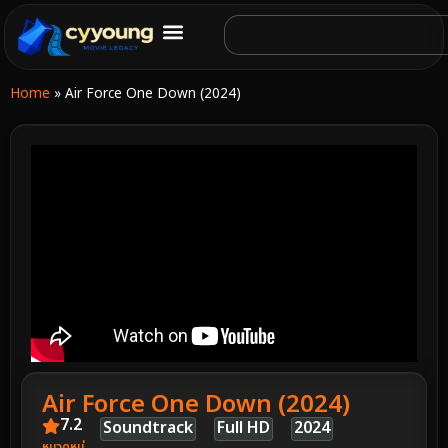
Home
»
Air Force One Down (2024)
Air Force One Down (2024)
7.2
Soundtrack
Full HD
2024
หมวดหมู่