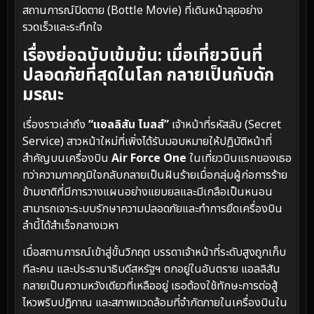
สถานการณ์ปิดตาย (Bottle Movie) ที่เดินหน้าลุยอย่าง
รวดเร็วและระทึกใจ
เรื่องย่อฉบับเข้มข้น: เมื่อเที่ยวบินที่
ปลอดภัยที่สุดในโลก กลายเป็นกับดัก
มรณะ
เรื่องราวเล่าถึง
“แอลลิสัน ไมลส์”
เจ้าหน้าที่รหัสลับ (Secret
Service) สาวหน้าใหม่ที่เพิ่งได้รับมอบหมายให้ปฏิบัติหน้าที่
สำคัญบนเครื่องบิน
Air Force One
ในเที่ยวบินแรกของเธอ
ทว่าความภาคภูมิใจกลับกลายเป็นฝันร้ายเมื่อกลุ่มผู้ก่อการร้าย
ข้ามชาติที่มีการวางแผนอย่างแยบยลและมีเกลือเป็นหนอน
สามารถเจาะระบบรักษาความปลอดภัยและทำการยึดเครื่องบิน
ลำนี้ได้สำเร็จกลางเวหา
เมื่อสถานการณ์เข้าสู่ขั้นวิกฤต บรรดาเจ้าหน้าที่ระดับสูงถูกเก็บ
ทีละคน และประธานาธิบดีสหรัฐฯ ตกอยู่ในอันตราย แอลลิสัน
กลายเป็นความหวังเดียวที่เหลืออยู่ เธอต้องใช้ทักษะการต่อสู้
ไหวพริบปฏิภาณ และสภาพแวดล้อมที่จำกัดภายในเครื่องบินใน