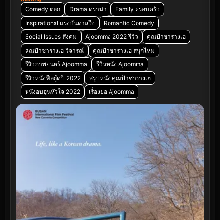
Comedy ตลก
Drama ดราม่า
Family ครอบครัว
Inspirational แรงบันดาลใจ
Romantic Comedy
Social Issues สังคม
Ajoomma 2022 รีวิว
คุณป้าซารางเฮ
คุณป้าซารางเฮ วิจารณ์
คุณป้าซารางเฮ สนุกไหม
รีวิวภาพยนตร์ Ajoomma
รีวิวหนัง Ajoomma
รีวิวหนังฟีลกู๊ดปี 2022
สรุปหนัง คุณป้าซารางเฮ
หนังอบอุ่นหัวใจ 2022
เรื่องย่อ Ajoomma