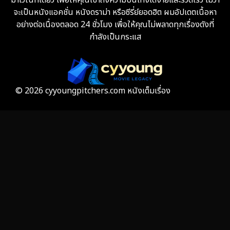
มาไว้ในที่เดียว เพื่อให้คุณเข้าถึงความบันเทิงได้ง่ายและรวดเร็ว ไม่ว่า
จะเป็นหนังแอคชั่น หนังดราม่า หรือซีรี่ย์ยอดฮิต ผมอัปเดตเนื้อหา
Fiction
9
อย่างต่อเนื่องตลอด 24 ชั่วโมง เพื่อให้คุณไม่พลาดทุกเรื่องดังที่
กำลังเป็นกระแส
Film
57
Gothic
3
Grief
7
© 2026 cyyoungpitchers.com หนังเต็มเรื่อง
HBO GO
6
HBO Max
3
Healing
15
Heist
25
Historical
7
History ประวัติศาสตร์
53