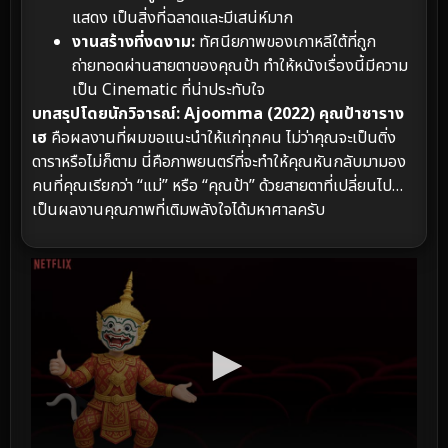
แสดง เป็นสิ่งที่ฉลาดและมีเสน่ห์มาก
งานสร้างที่งดงาม:
ทัศนียภาพของเกาหลีใต้ที่ถูก
ถ่ายทอดผ่านสายตาของคุณป้า ทำให้หนังเรื่องนี้มีความ
เป็น Cinematic ที่น่าประทับใจ
บทสรุปโดยนักวิจารณ์:
Ajoomma (2022) คุณป้าซาราง
เฮ
คือผลงานที่ผมขอแนะนำให้แก่ทุกคน ไม่ว่าคุณจะเป็นติ่ง
ดาราหรือไม่ก็ตาม นี่คือภาพยนตร์ที่จะทำให้คุณหันกลับมามอง
คนที่คุณเรียกว่า “แม่” หรือ “คุณป้า” ด้วยสายตาที่เปลี่ยนไป…
เป็นผลงานคุณภาพที่เติมพลังใจได้มหาศาลครับ