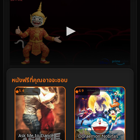
หนังฟรีที่คุณอาจจะชอบ
5.4
6.9
Ask Me to Dance
Doraemon Nobita’s