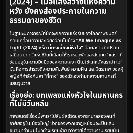
(2024) – เมื่อแสงสว่างแห่งความ
หวัง ยังคงส่องประกายในความ
ธรรมดาของชีวิต
ในฐานะนักวิจารณ์ที่มักจะถูกความเร่งรีบของโลกภาพยนตร์
กลบเกลื่อนความละเอียดอ่อนไปบ้าง
“All We Imagine as
Light (2024) หรือ ที่ตรงนี้ยังมีหัวใจ”
คือผลงานที่เปรียบ
เสมือนบทกวีแห่งชีวิตที่เตือนให้เราหยุดพักและสังเกต “แสง” ที่
ซ่อนอยู่ในความมืดมิดของความเหงา นี่ไม่ใช่แค่หนังดราม่า แต่
มันคือการสำรวจถึงความสัมพันธ์ ความฝัน และมิตรภาพ ของผู้
หญิงที่กำลังค้นหา “ที่ทาง” ของตัวเองท่ามกลางมหานครที่
แสนวุ่นวาย
เรื่องย่อ: บทเพลงแห่งหัวใจในมหานคร
ที่ไม่มีวันหลับ
ภาพยนตร์เรื่องนี้พาเราไปสัมผัสชีวิตของพยาบาลสองคนที่
อาศัยอยู่ในเมืองใหญ่ ชีวิตของพวกเขาดูเหมือนจะเป็นเส้น
ขนานที่ดำเนินไปอย่างเรียบง่าย ทว่าภายใต้ความราบเรียบนั้น