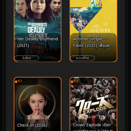
Her Deadly Boyfriend
Another Simple
(2021)
Favor (2025) เพื่อนหาย
อย่าหา 2
ซับไทย
พากย์ไทย
6.1
6.5
Crows Explode เรียก
Check-In (2026)