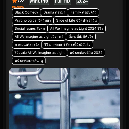
7.0
พากย์ไทย
Full HD
2024
หมวดหมู่
Black Comedy
Drama ดราม่า
Family ครอบครัว
Psychological จิตวิทยา
Slice of Life ชีวิตประจำวัน
Social Issues สังคม
All We Imagine as Light 2024 รีวิว
All We Imagine as Light วิจารณ์
ที่ตรงนี้ยังมีหัวใจ
ภาพยนตร์รางวัล
รีวิวภาพยนตร์ ที่ตรงนี้ยังมีหัวใจ
รีวิวหนัง All We Imagine as Light
หนังสะท้อนชีวิต 2024
หนังอาร์ตเฮาส์น่าดู