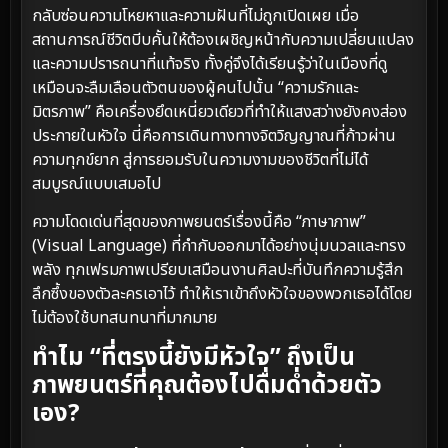
กลับซ่อนความโหยหาและความฝันที่ไม่ถูกเปิดเผย เมื่อ
สถานการณ์ชีวิตบีบคั้นให้ต้องเผชิญหน้ากับความเปลี่ยนแปลง
และความปรารถนาที่แท้จริง ทั้งคู่จึงได้เรียนรู้ว่าในเมืองที่ดู
เหมือนจะลืมเลือนตัวตนของผู้คนไปนั้น “ความรักและ
มิตรภาพ” คือเครื่องยึดเหนี่ยวเดียวที่ทำให้แสงสว่างยังคงส่อง
ประกายในหัวใจ นี่คือการเดินทางทางจิตวิญญาณที่ก้าวผ่าน
ความทุกข์ยาก สู่การยอมรับในความงามของชีวิตที่ไม่ได้
สมบูรณ์แบบเสมอไป
ความโดดเด่นที่สุดของภาพยนตร์เรื่องนี้คือ “ภาษาภาพ”
(Visual Language) ที่กำกับออกมาได้อย่างนุ่มนวลและทรง
พลัง ทุกเฟรมภาพเปรียบเสมือนงานศิลปะที่บันทึกความรู้สึก
ลึกซึ้งของตัวละครเอาไว้ ทำให้เราเข้าถึงหัวใจของพวกเธอได้โดย
ไม่ต้องใช้บทสนทนาที่มากมาย
ทำไม “ที่ตรงนี้ยังมีหัวใจ” ถึงเป็น
ภาพยนตร์ที่คุณต้องไปดื่มด่ำด้วยตัว
เอง?