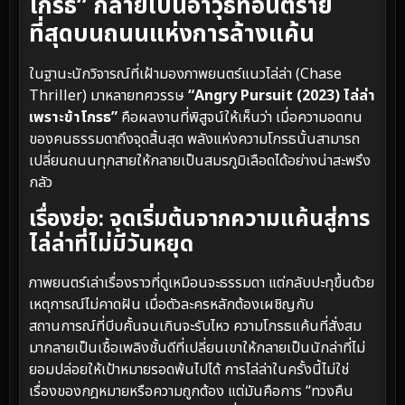
โกรธ” กลายเป็นอาวุธที่อันตราย
ที่สุดบนถนนแห่งการล้างแค้น
ในฐานะนักวิจารณ์ที่เฝ้ามองภาพยนตร์แนวไล่ล่า (Chase
Thriller) มาหลายทศวรรษ
“Angry Pursuit (2023) ไล่ล่า
เพราะข้าโกรธ”
คือผลงานที่พิสูจน์ให้เห็นว่า เมื่อความอดทน
ของคนธรรมดาถึงจุดสิ้นสุด พลังแห่งความโกรธนั้นสามารถ
เปลี่ยนถนนทุกสายให้กลายเป็นสมรภูมิเลือดได้อย่างน่าสะพรึง
กลัว
เรื่องย่อ: จุดเริ่มต้นจากความแค้นสู่การ
ไล่ล่าที่ไม่มีวันหยุด
ภาพยนตร์เล่าเรื่องราวที่ดูเหมือนจะธรรมดา แต่กลับปะทุขึ้นด้วย
เหตุการณ์ไม่คาดฝัน เมื่อตัวละครหลักต้องเผชิญกับ
สถานการณ์ที่บีบคั้นจนเกินจะรับไหว ความโกรธแค้นที่สั่งสม
มากลายเป็นเชื้อเพลิงชั้นดีที่เปลี่ยนเขาให้กลายเป็นนักล่าที่ไม่
ยอมปล่อยให้เป้าหมายรอดพ้นไปได้ การไล่ล่าในครั้งนี้ไม่ใช่
เรื่องของกฎหมายหรือความถูกต้อง แต่มันคือการ “ทวงคืน