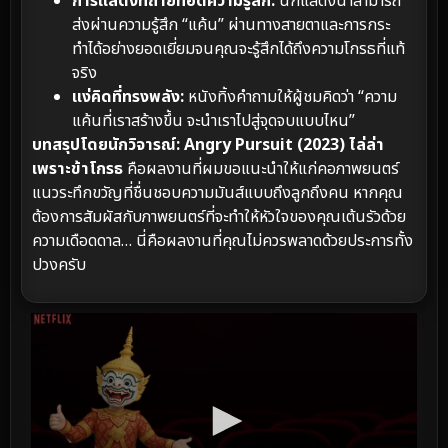
การแสดงที่ถ่ายทอดความรู้สึก:
นักแสดงนำสามารถ
ส่งผ่านความรู้สึก “แค้น” ผ่านทางสายตาและการกระ
ทำได้อย่างยอดเยี่ยมจนคุณจะรู้สึกได้ถึงความโกรธที่แท้
จริง
แง่คิดที่ทรงพลัง:
หนังทิ้งคำถามให้ผู้ชมคิดว่า “ความ
แค้นที่เราสร้างขึ้น จะนำเราไปสู่จุดจบแบบไหน”
บทสรุปโดยนักวิจารณ์:
Angry Pursuit (2023) ไล่ล่า
เพราะข้าโกรธ
คือผลงานที่ผมขอแนะนำให้แก่คอภาพยนตร์
แนวระทึกขวัญที่ชื่นชอบความมันส์แบบถึงลูกถึงคน หากคุณ
ต้องการสัมผัสกับภาพยนตร์ที่จะทำให้หัวใจของคุณเต้นรัวด้วย
ความเดือดดาล… นี่คือผลงานที่คุณไม่ควรพลาดด้วยประการทั้ง
ปวงครับ