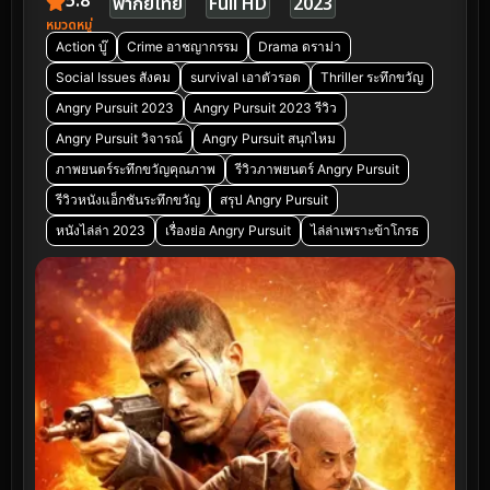
5.8
พากย์ไทย
Full HD
2023
หมวดหมู่
Action บู๊
Crime อาชญากรรม
Drama ดราม่า
Social Issues สังคม
survival เอาตัวรอด
Thriller ระทึกขวัญ
Angry Pursuit 2023
Angry Pursuit 2023 รีวิว
Angry Pursuit วิจารณ์
Angry Pursuit สนุกไหม
ภาพยนตร์ระทึกขวัญคุณภาพ
รีวิวภาพยนตร์ Angry Pursuit
รีวิวหนังแอ็กชันระทึกขวัญ
สรุป Angry Pursuit
หนังไล่ล่า 2023
เรื่องย่อ Angry Pursuit
ไล่ล่าเพราะข้าโกรธ