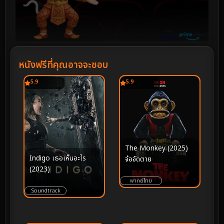
หนังฟรีที่คุณอาจจะชอบ
5.9
5.9
The Monkey (2025)
Indigo เธอเห็นอะไร
จ๋อจัดตาย
(2023)
พากย์ไทย
Soundtrack