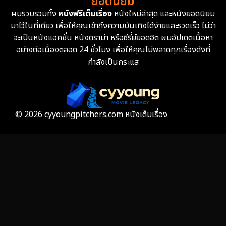
ยอดนิยม
ผมรวบรวมทั้ง
หนังฟรีเต็มเรื่อง
หนังใหม่ล่าสุด และหนังยอดนิยม
Fantasy จินตนาการ
339
มาไว้ในที่เดียว เพื่อให้คุณเข้าถึงความบันเทิงได้ง่ายและรวดเร็ว ไม่ว่า
จะเป็นหนังแอคชั่น หนังดราม่า หรือซีรี่ย์ยอดฮิต ผมอัปเดตเนื้อหา
Fiction
9
อย่างต่อเนื่องตลอด 24 ชั่วโมง เพื่อให้คุณไม่พลาดทุกเรื่องดังที่
กำลังเป็นกระแส
Film
57
Gothic
3
Grief
7
© 2026 cyyoungpitchers.com หนังเต็มเรื่อง
HBO GO
6
HBO Max
3
Healing
15
Heist
26
Historical
7