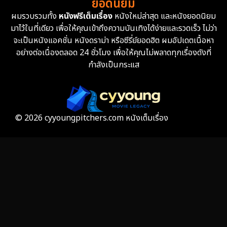
ยอดนิยม
ผมรวบรวมทั้ง
หนังฟรีเต็มเรื่อง
หนังใหม่ล่าสุด และหนังยอดนิยม
Fantasy จินตนาการ
327
มาไว้ในที่เดียว เพื่อให้คุณเข้าถึงความบันเทิงได้ง่ายและรวดเร็ว ไม่ว่า
จะเป็นหนังแอคชั่น หนังดราม่า หรือซีรี่ย์ยอดฮิต ผมอัปเดตเนื้อหา
Fiction
9
อย่างต่อเนื่องตลอด 24 ชั่วโมง เพื่อให้คุณไม่พลาดทุกเรื่องดังที่
กำลังเป็นกระแส
Film
57
Gothic
3
Grief
7
© 2026 cyyoungpitchers.com หนังเต็มเรื่อง
HBO GO
6
HBO Max
3
Healing
15
Heist
25