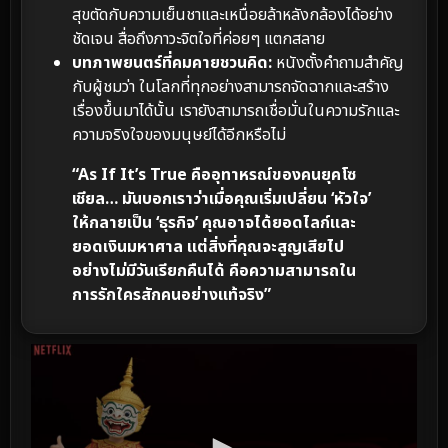
สุขตัดกับความเย็นชาและเหนื่อยล้าหลังกล้องได้อย่าง
ชัดเจน สื่อถึงภาวะจิตใจที่ค่อยๆ แตกสลาย
บทภาพยนตร์ที่คมคายชวนคิด:
หนังตั้งคำถามสำคัญ
กับผู้ชมว่า ในโลกที่ทุกอย่างสามารถจัดฉากและสร้าง
เรื่องขึ้นมาได้นั้น เรายังสามารถเชื่อมั่นในความรักและ
ความจริงใจของมนุษย์ได้อีกหรือไม่
“As If It’s True คืออุทาหรณ์ของคนยุคโซ
เชียล… มันบอกเราว่าเมื่อคุณเริ่มเปลี่ยน ‘หัวใจ’
ให้กลายเป็น ‘ธุรกิจ’ คุณอาจได้ยอดไลก์และ
ยอดเงินมหาศาล แต่สิ่งที่คุณจะสูญเสียไป
อย่างไม่มีวันเรียกคืนได้ คือความสามารถใน
การรักใครสักคนอย่างแท้จริง”