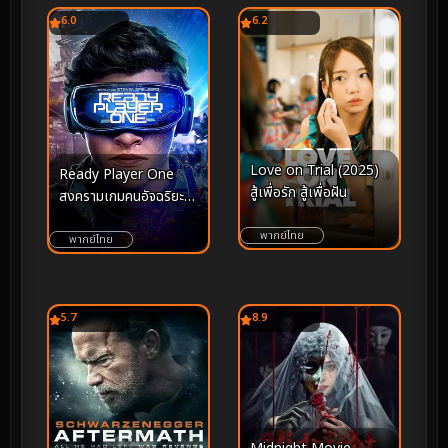
6.0
6.2
Love on Trial (2025)
Ready Player One
สู้เพื่อรัก สู้เพื่อฝัน
สงครามเกมคนอัจฉริยะ
(2018)
พากย์ไทย
พากย์ไทย
5.7
8.9