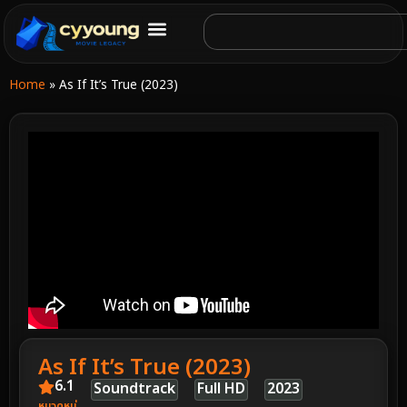
Home
»
As If It’s True (2023)
As If It’s True (2023)
6.1
Soundtrack
Full HD
2023
หมวดหมู่