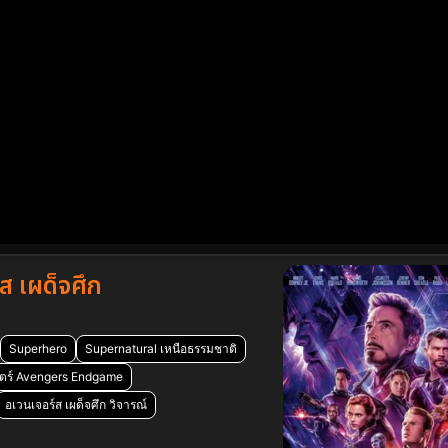
 เผด็จศึก
Superhero
Supernatural เหนือธรรมชาติ
นตร์ Avengers Endgame
อเวนเจอร์ส เผด็จศึก วิจารณ์