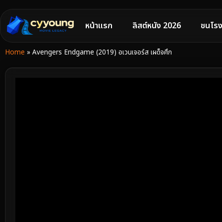
หน้าแรก
ลิสต์หนัง 2026
ชนโรง
Home
»
Avengers Endgame (2019) อเวนเจอร์ส เผด็จศึก