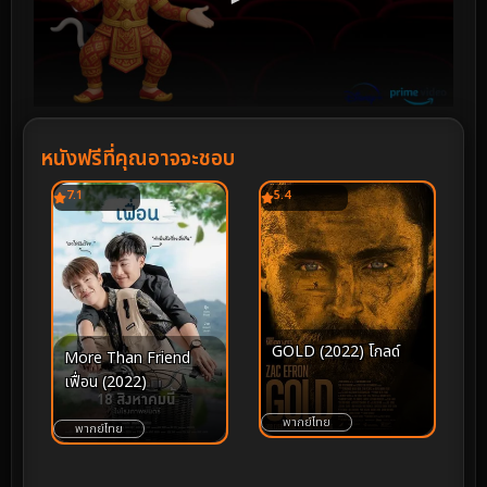
หนังฟรีที่คุณอาจจะชอบ
7.1
5.4
GOLD (2022) โกลด์
More Than Friend
เฟื่อน (2022)
พากย์ไทย
พากย์ไทย