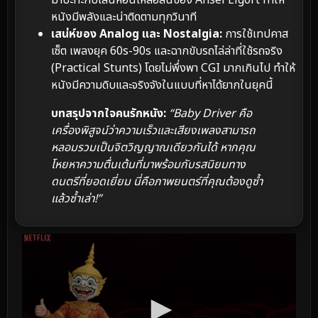
หนังมีพลังและน่าติดตามทุกวินาที
เสน่ห์ของ Analog และ Nostalgia:
การใช้เทปคาส
เซ็ต เพลงยุค 60s-90s และฉากขับรถไล่ล่าที่ใช้รถจริง
(Practical Stunts) โดยไม่พึ่งพา CGI มากเกินไป ทำให้
หนังมีความดิบและจริงจังในแบบที่หาได้ยากในยุคนี้
บทสรุปจากใจคนรักหนัง:
“Baby Driver คือ
เครื่องพิสูจน์ว่าความเร็วและเสียงเพลงสามารถ
หลอมรวมเป็นจิตวิญญาณเดียวกันได้ หากคุณ
โหยหาความตื่นเต้นที่มาพร้อมกับรสนิยมทาง
ดนตรีที่ยอดเยี่ยม นี่คือภาพยนตร์ที่คุณต้องดูซ้ำ
แล้วซ้ำเล่า!”