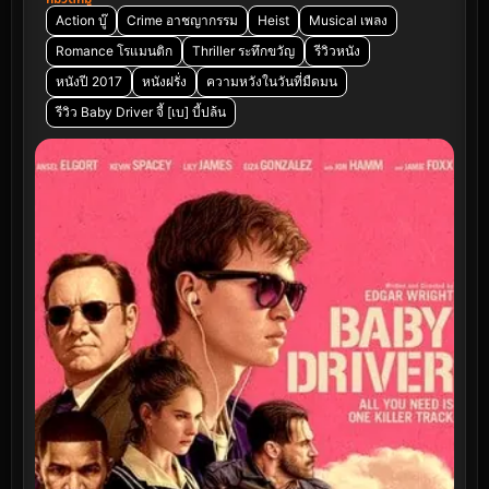
Action บู๊
Crime อาชญากรรม
Heist
Musical เพลง
Romance โรแมนติก
Thriller ระทึกขวัญ
รีวิวหนัง
หนังปี 2017
หนังฝรั่ง
ความหวังในวันที่มืดมน
รีวิว Baby Driver จี้ [เบ] บี้ปล้น