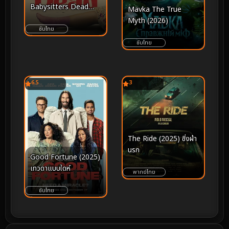
Babysitters Dead
Mavka The True
(2024) พี่เลี้ยงไม่อยู่
Myth (2026)
พวกหนูทำไงดี
ซับไทย
ซับไทย
6.5
3
The Ride (2025) ซิ่งฝ่า
นรก
Good Fortune (2025)
เทวดาแบบใดห์
พากย์ไทย
ซับไทย