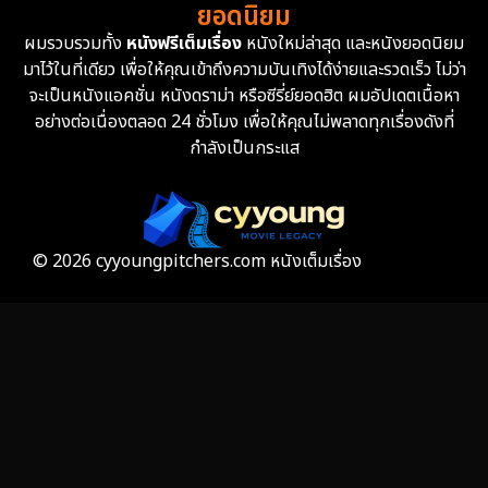
ยอดนิยม
ผมรวบรวมทั้ง
หนังฟรีเต็มเรื่อง
หนังใหม่ล่าสุด และหนังยอดนิยม
Fantasy จินตนาการ
327
มาไว้ในที่เดียว เพื่อให้คุณเข้าถึงความบันเทิงได้ง่ายและรวดเร็ว ไม่ว่า
จะเป็นหนังแอคชั่น หนังดราม่า หรือซีรี่ย์ยอดฮิต ผมอัปเดตเนื้อหา
Fiction
9
อย่างต่อเนื่องตลอด 24 ชั่วโมง เพื่อให้คุณไม่พลาดทุกเรื่องดังที่
กำลังเป็นกระแส
Film
57
Gothic
3
Grief
7
© 2026 cyyoungpitchers.com หนังเต็มเรื่อง
HBO GO
6
HBO Max
3
Healing
15
Heist
25