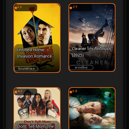
5.5
7.7
Cleaner ไต่ระทึกตึกนรก
Untitled Home
(2025)
Invasion Romance
(2025)
พากย์ไทย
Soundtrack
4.2
5.9
Dont Tell Mom The