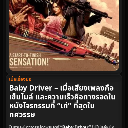
เนื้อเรื่องย่อ
Baby Driver – เมื่อเสียงเพลงคือ
เข็มไมล์ และความเร็วคือทางรอดใน
หนังโจรกรรมที่ “เท่” ที่สุดใน
ทศวรรษ
ในฐานะนักวิจารณ์ภาพยนตร์
“Baby Driver”
ไม่ใช่แค่หนัง