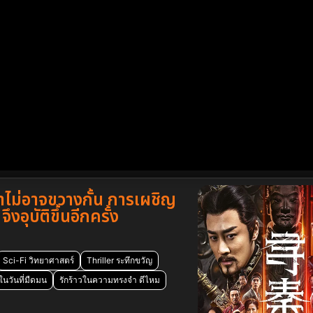
าไม่อาจขวางกั้น การเผชิญ
งอุบัติขึ้นอีกครั้ง
Sci-Fi วิทยาศาสตร์
Thriller ระทึกขวัญ
นวันที่มืดมน
รักร้าวในความทรงจำ ดีไหม