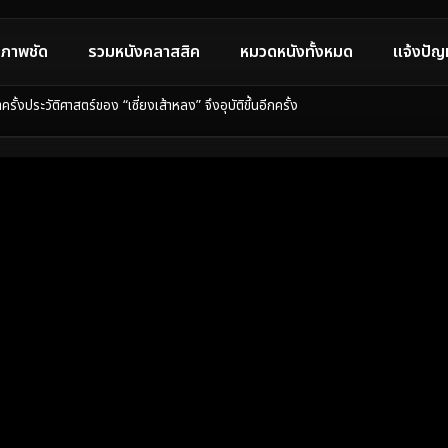
ภาพชัด
รวมหนังคลาสสิค
หมวดหนังทั้งหมด
แจ้งปัญ
งประวัติศาสตร์ของ “เซี่ยงเส้าหลง” จึงอุบัติขึ้นอีกครั้ง