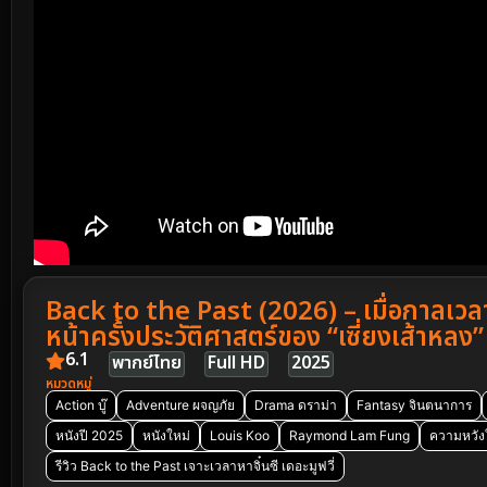
Back to the Past (2026) – เมื่อกาลเวล
หน้าครั้งประวัติศาสตร์ของ “เซี่ยงเส้าหลง” จึ
6.1
พากย์ไทย
Full HD
2025
หมวดหมู่
Action บู๊
Adventure ผจญภัย
Drama ดราม่า
Fantasy จินตนาการ
หนังปี 2025
หนังใหม่
Louis Koo
Raymond Lam Fung
ความหวังใ
รีวิว Back to the Past เจาะเวลาหาจิ๋นซี เดอะมูฟวี่