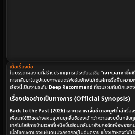
เนื้อเรื่องย่อ
ในบรรดาผลงานที่สร้างปรากฏการณ์ระดับเอเชีย
“เจาะเวลาหาจิ๋นซี
การกลับมาในรูปแบบภาพยนตร์ฟอร์มยักษ์ไม่ใช่แค่การรื้อฟื้นความห
เรื่องนี้เป็นงานระดับ
Deep Recommend
ที่รวบรวมทีมนักแสดงชุ
เรื่องย่ออย่างเป็นทางการ (Official Synopsis)
Back to the Past (2026) เจาะเวลาหาจิ๋นซี เดอะมูฟวี่
เล่าเรื่อ
เพื่อมาใช้ชีวิตอย่างสงบสุขในยุคจิ๋นซีฮ่องเต้ ทว่าความสงบนั้นกลับถ
เทคโนโลยีการข้ามเวลาที่เหนือชั้นย้อนกลับมายังยุคอดีตเพื่อพยาย
เมื่อโชคชะตาของแผ่นดินมังกรตกอยู่ในอันตราย เซี่ยงเส้าหลงจึงไม