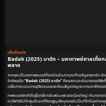
เนื้อเรื่องย่อ
Badak (2025) บาดัก – มหากาพย์ศาลเตี้ยท
พลาด
หากคุณเป็นคอภาพยนตร์ที่หลงใหลในความระทึกขวัญสายดาร์ก อัดแ
อิทธิพลมืด
“Badak (2025) บาดัก”
คือผลงานระดับมาสเตอร์พีซที
เปลือกกระบวนการยุติธรรมและสะท้อนสัญชาตญาณการเอาชีวิตรอดขอ
ภาพยนตร์พาดำดิ่งสู่โลกสีเทาอันฟอนเฟะของเมืองใหญ่ ท่ามกลางวง
ราวโฟกัสไปที่กลุ่มตัวเอกที่ต้องสูญเสียบุคคลอันเป็นที่รักไปอย่างอ