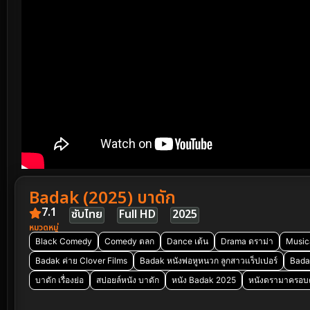
Badak (2025) บาดัก
7.1
ซับไทย
Full HD
2025
หมวดหมู่
Black Comedy
Comedy ตลก
Dance เต้น
Drama ดราม่า
Music
Badak ค่าย Clover Films
Badak หนังพ่อหูหนวก ลูกสาวแร็ปเปอร์
Badak
บาดัก เรื่องย่อ
สปอยล์หนัง บาดัก
หนัง Badak 2025
หนังดรามาครอบค