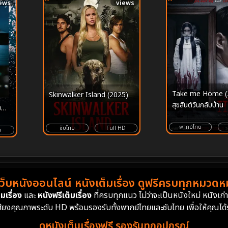
ews
views
Take me Home (
Skinwalker Island (2025)
สุขสันต์วันกลับบ้าน
พากย์ไทย
ซับไทย
Full HD
ง
เว็บหนังออนไลน์ หนังเต็มเรื่อง ดูฟรีครบทุกหมวดหมู
มเรื่อง
และ
หนังฟรีเต็มเรื่อง
ที่ครบทุกแนว ไม่ว่าจะเป็นหนังใหม่ หนังเก
สียงคุณภาพระดับ HD พร้อมรองรับทั้งพากย์ไทยและซับไทย เพื่อให้คุณได้รั
ดูหนังเต็มเรื่องฟรี รองรับทุกอุปกรณ์