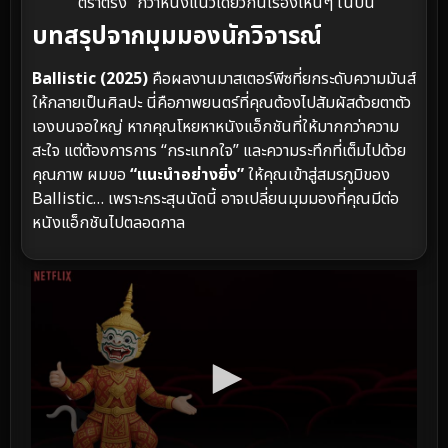
“ตราตรึง” กว่าหนังแนวเดียวกันเรื่องไหนๆ ในปีนี้
บทสรุปจากมุมมองนักวิจารณ์
Ballistic (2025)
คือผลงานมาสเตอร์พีซที่ยกระดับความมันส์
ให้กลายเป็นศิลปะ นี่คือภาพยนตร์ที่คุณต้องไปสัมผัสด้วยตาตัว
เองบนจอใหญ่ หากคุณโหยหาหนังแอ็กชันที่ให้มากกว่าความ
สะใจ แต่ต้องการการ “กระแทกใจ” และความระทึกที่เต็มไปด้วย
คุณภาพ ผมขอ
“แนะนำอย่างยิ่ง”
ให้คุณเข้าสู่สมรภูมิของ
Ballistic… เพราะกระสุนนัดนี้ อาจเปลี่ยนมุมมองที่คุณมีต่อ
หนังแอ็กชันไปตลอดกาล