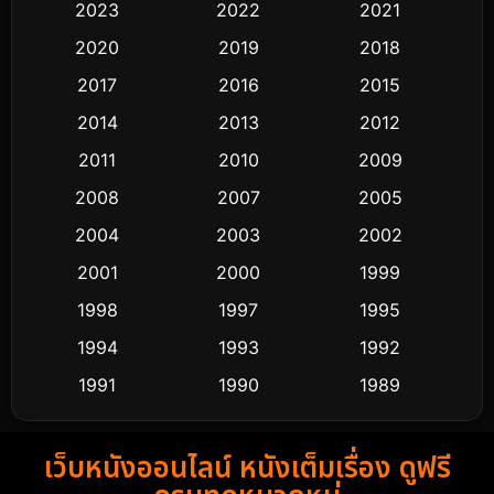
2023
2022
2021
Classic หนังคลาสสิก
48
2020
2019
2018
2017
2016
2015
Comedy ตลก
428
2014
2013
2012
Coming-of-age ชีวิตวัยรุ่น
61
2011
2010
2009
Crime อาชญากรรม
503
2008
2007
2005
2004
2003
2002
Cult Film
4
2001
2000
1999
Culture
9
1998
1997
1995
Dance เต้น
1994
1993
1992
10
1991
1990
1989
Detective สืบสวน
58
1988
1986
1985
Detective สืบสวน
70
เว็บหนังออนไลน์ หนังเต็มเรื่อง ดูฟรี
1983
1982
1981