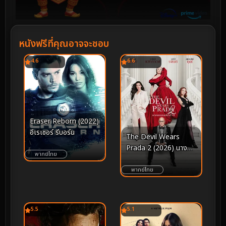
หนังฟรีที่คุณอาจจะชอบ
4.6
6.6
Eraser Reborn (2022)
อีเรเซอร์ รีบอร์น
The Devil Wears
Prada 2 (2026) นาง
พากย์ไทย
มารสวมปราด้า 2
พากย์ไทย
5.5
5.1