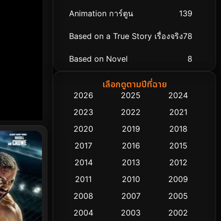
Animation การ์ตูน
139
Based on a True Story เรื่องจริง
78
Based on Novel
8
Biography ชีวิตจริง
74
เลือกดูตามปีที่ฉาย
2026
2025
2024
Black Comedy
291
2023
2022
2021
Classic หนังคลาสสิก
48
2020
2019
2018
2017
2016
2015
Comedy ตลก
428
2014
2013
2012
Coming-of-age ชีวิตวัยรุ่น
61
2011
2010
2009
Crime อาชญากรรม
503
2008
2007
2005
2004
2003
2002
Cult Film
4