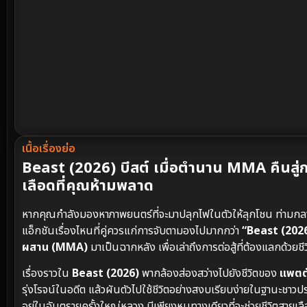
เนื้อเรื่องย่อ
Beast (2026) บีสต์ เมื่อตำนาน MMA คืนส
เลือดที่คุณห้ามพลาด
หากคุณกำลังมองหาภาพยนตร์ที่จะมาปลุกไฟในตัวให้ลุกโชน ท่ามกลางเ
แอ็กชันเรื่องไหนที่คู่ควรแก่การจับตามองไปมากกว่า
“Beast (2026
ผสาน (MMA)
มาเป็นฉากหลัง เพื่อเล่าถึงการต่อสู้ที่ต้องแลกด้ว
เรื่องราวใน
Beast (2026)
พากล้องส่องสว่างไปยังชีวิตของ
แพตต
รุ่งโรจน์ในอดีต แล้วผันตัวไปใช้ชีวิตอย่างสงบเรียบง่ายในฐานะชา
อยู่ในอันตรายครั้งใหญ่หลวง มีเพียงหนทางเดียวที่จะช่วยชีวิตสายเลื