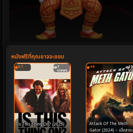
Volume
90%
หนังฟรีที่คุณอาจจะชอบ
6.7
7
4.8
19
views
vi
Attack Of The Meth
Is This Thing On? (2025)
Gator (2024) – เมื่อสาร