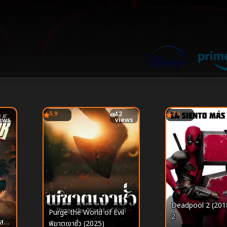
5.9
12
7.6
ews
views
Deadpool 2 (2018
Purge the World of Evil
2
เสพ
พิฆาตเงาชั่ว (2025)