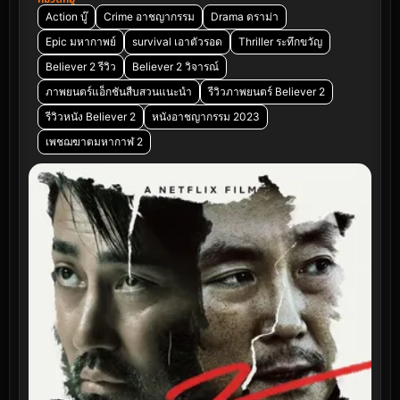
Action บู๊
Crime อาชญากรรม
Drama ดราม่า
Epic มหากาพย์
survival เอาตัวรอด
Thriller ระทึกขวัญ
Believer 2 รีวิว
Believer 2 วิจารณ์
ภาพยนตร์แอ็กชันสืบสวนแนะนำ
รีวิวภาพยนตร์ Believer 2
รีวิวหนัง Believer 2
หนังอาชญากรรม 2023
เพชฌฆาตมหากาฬ 2