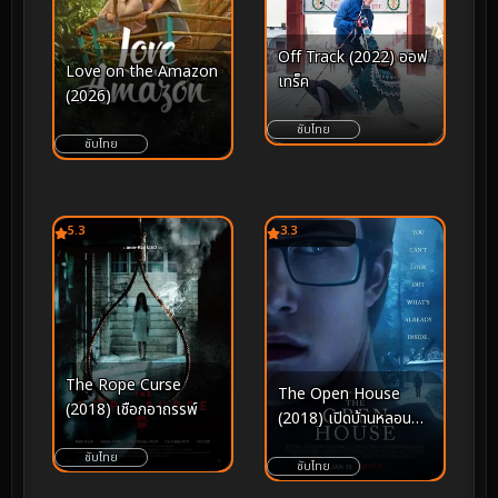
Off Track (2022) ออฟ
Love on the Amazon
เทร็ค
(2026)
ซับไทย
ซับไทย
5.3
3.3
The Rope Curse
The Open House
(2018) เชือกอาถรรพ์
(2018) เปิดบ้านหลอน
สัมผัสสยอง
ซับไทย
ซับไทย