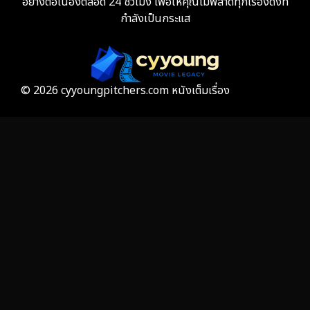
อย่างต่อเนื่องตลอด 24 ชั่วโมง เพื่อให้คุณไม่พลาดทุกเรื่องดังที่
กำลังเป็นกระแส
Film
57
Gothic
3
Grief
7
© 2026 cyyoungpitchers.com หนังเต็มเรื่อง
HBO GO
6
HBO Max
3
Healing
15
Heist
25
Historical
7
History ประวัติศาสตร์
53
Holiday
2