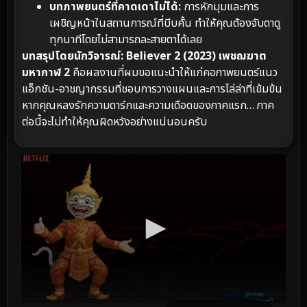
บทภาพยนตร์ที่คาดเดาไม่ได้:
การหักมุมและการ
เผชิญหน้าในสถานการณ์ที่บีบคั้น ทำให้คุณต้องจับตาดู
ทุกนาทีโดยไม่สามารถละสายตาได้เลย
บทสรุปโดยนักวิจารณ์:
Believer 2 (2023) เพชฌฆาต
มหากาฬ 2
คือผลงานที่ผมขอแนะนำให้แก่คอภาพยนตร์แนว
แอ็กชัน-อาชญากรรมที่ชอบการวางแผนและการไล่ล่าที่เข้มข้น
หากคุณหลงรักความดาร์กและความเดือดของภาคแรก… ภาค
ต่อนี้จะไม่ทำให้คุณผิดหวังอย่างแน่นอนครับ