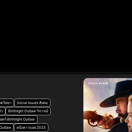
ิตวิทยา
Social Issues สังคม
ิว
Birthright Outlaw วิจารณ์
นตร์ Birthright Outlaw
t Outlaw
หนังคาวบอย 2023