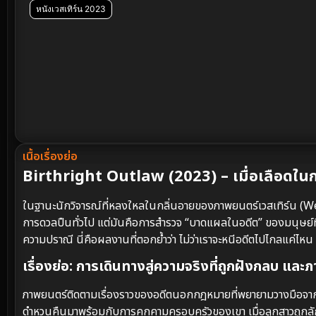
หนังเวสเทิร์น 2023
เนื้อเรื่องย่อ
Birthright Outlaw (2023) – เมื่อเลือดใน
ในฐานะนักวิจารณ์ที่หลงใหลในกลิ่นอายของภาพยนตร์เวสเทิร์น 
การดวลปืนทั่วไป แต่มันคือการสำรวจ “บาดแผลในอดีต” ของมนุษย์ท
ความปราณี นี่คือผลงานที่ตอกย้ำว่า ไม่ว่าเราจะหนีอดีตไปไกลแค่
เรื่องย่อ: การเดินทางสู่ความจริงที่ถูกฝังกลบ และภารกิ
ภาพยนตร์ติดตามเรื่องราวของอดีตนอกกฎหมายที่พยายามวางมือจากโ
ดำหวนคืนมาพร้อมกับการคุกคามครอบครัวของเขา เมื่อลูกสาวถูกลักพ