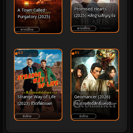
Promised Hearts
A Town Called
(2025) หลักฐานสัญญาใจ
Purgatory (2025)
พากย์ไทย
พากย์ไทย
6.2
8.5
Strange Way of Life
Geomancer (2026)
(2023) ชีวิตที่ผิดแผก
กระถางศักดิ์สิทธิ์แห่งดิน
แดน
ซับไทย
ซับไทย