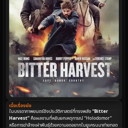
เนื้อเรื่องย่อ
ในบรรดาภาพยนตร์อิงประวัติศาสตร์ที่ทรงพลัง
“Bitter
Harvest”
คือผลงานที่หยิบยกเหตุการณ์ “Holodomor”
หรือการฆ่าล้างเผ่าพันธุ์ด้วยความอดอยากในยูเครนมาถ่ายทอด