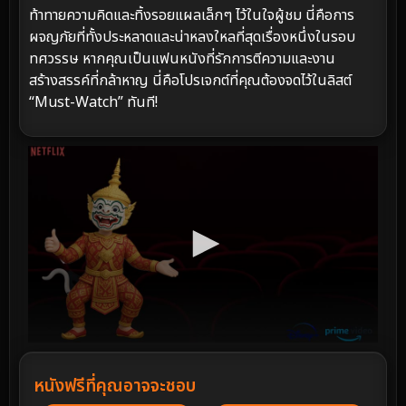
ท้าทายความคิดและทิ้งรอยแผลเล็กๆ ไว้ในใจผู้ชม นี่คือการ
ผจญภัยที่ทั้งประหลาดและน่าหลงใหลที่สุดเรื่องหนึ่งในรอบ
ทศวรรษ หากคุณเป็นแฟนหนังที่รักการตีความและงาน
สร้างสรรค์ที่กล้าหาญ นี่คือโปรเจกต์ที่คุณต้องจดไว้ในลิสต์
“Must-Watch” ทันที!
หนังฟรีที่คุณอาจจะชอบ