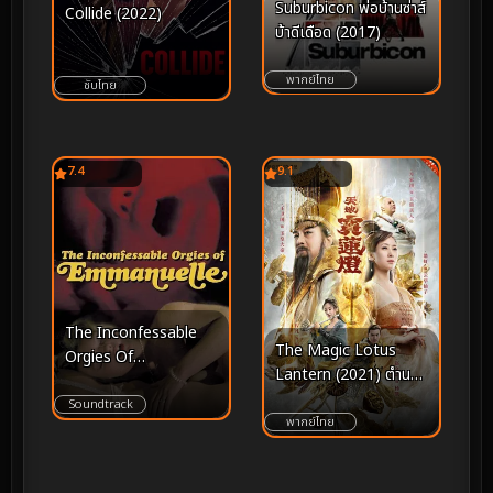
Suburbicon พ่อบ้านซ่าส์
Collide (2022)
บ้าดีเดือด (2017)
พากย์ไทย
ซับไทย
7.4
9.1
The Inconfessable
The Magic Lotus
Orgies Of
Lantern (2021) ตำนาน
Emmanuelle (1982)
รักโคมสวรรค์
Soundtrack
พากย์ไทย