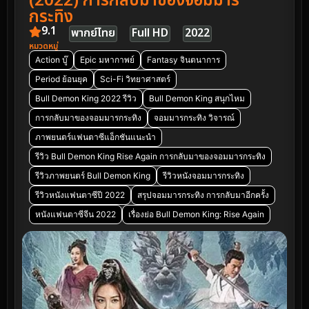
(2022) การกลับมาของจอมมาร
กระทิง
9.1
พากย์ไทย
Full HD
2022
หมวดหมู่
Action บู๊
Epic มหากาพย์
Fantasy จินตนาการ
Period ย้อนยุค
Sci-Fi วิทยาศาสตร์
Bull Demon King 2022 รีวิว
Bull Demon King สนุกไหม
การกลับมาของจอมมารกระทิง
จอมมารกระทิง วิจารณ์
ภาพยนตร์แฟนตาซีแอ็กชันแนะนำ
รีวิว Bull Demon King Rise Again การกลับมาของจอมมารกระทิง
รีวิวภาพยนตร์ Bull Demon King
รีวิวหนังจอมมารกระทิง
รีวิวหนังแฟนตาซีปี 2022
สรุปจอมมารกระทิง การกลับมาอีกครั้ง
หนังแฟนตาซีจีน 2022
เรื่องย่อ Bull Demon King: Rise Again