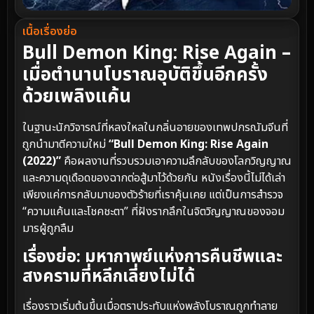
เนื้อเรื่องย่อ
Bull Demon King: Rise Again –
เมื่อตำนานโบราณอุบัติขึ้นอีกครั้ง
ด้วยเพลิงแค้น
ในฐานะนักวิจารณ์ที่หลงใหลในกลิ่นอายของเทพปกรณัมจีนที่
ถูกนำมาตีความใหม่
“Bull Demon King: Rise Again
(2022)”
คือผลงานที่รวบรวมเอาความลึกลับของโลกวิญญาณ
และความดุเดือดของฉากต่อสู้มาไว้ด้วยกัน หนังเรื่องนี้ไม่ได้เล่า
เพียงแค่การกลับมาของตัวร้ายที่เราคุ้นเคย แต่เป็นการสำรวจ
“ความแค้นและโชคชะตา” ที่ฝังรากลึกในจิตวิญญาณของจอม
มารผู้ถูกลืม
เรื่องย่อ: มหากาพย์แห่งการคืนชีพและ
สงครามที่หลีกเลี่ยงไม่ได้
เรื่องราวเริ่มต้นขึ้นเมื่อตราประทับแห่งพลังโบราณถูกทำลาย