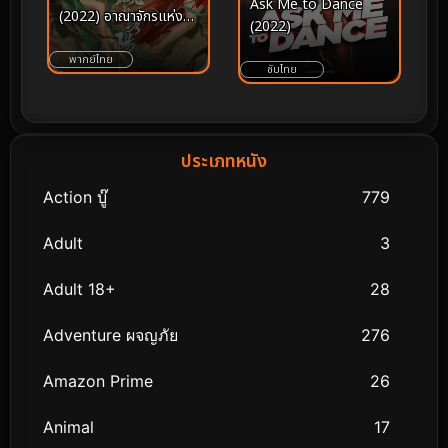
Ask Me to Dance
(2022) อาณาจักรแห่ง
(2022)
หยินหยาง
พากย์ไทย
ซับไทย
ประเภทหนัง
Action บู๊
779
Adult
3
Adult 18+
28
Adventure ผจญภัย
276
Amazon Prime
26
Animal
17