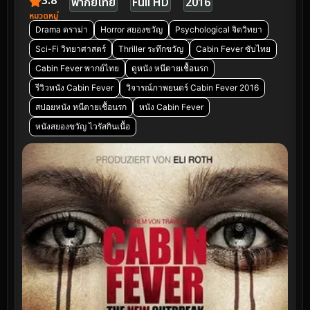
3.8
พากย์ไทย
Full HD
2016
หมวดหมู่
Drama ดราม่า
Horror สยองขวัญ
Psychological จิตวิทยา
Sci-Fi วิทยาศาสตร์
Thriller ระทึกขวัญ
Cabin Fever ซับไทย
Cabin Fever พากย์ไทย
ดูหนัง หนีตายเชื้อนรก
รีวิวหนัง Cabin Fever
วิจารณ์ภาพยนตร์ Cabin Fever 2016
สปอยหนัง หนีตายเชื้อนรก
หนัง Cabin Fever
หนังสยองขวัญ ไวรัสกินเนื้อ