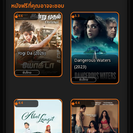
หนังฟรีที่คุณอาจจะชอบ
4.6
5.3
Yogi Da (2026)
Dangerous Waters
(2023)
ซับไทย
ซับไทย
4.4
4.4