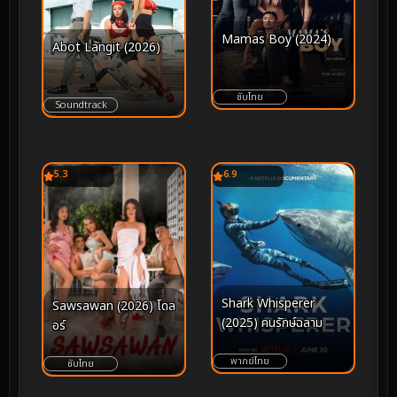
Mamas Boy (2024)
Abot Langit (2026)
ซับไทย
Soundtrack
5.3
6.9
Shark Whisperer
Sawsawan (2026) โดล
(2025) คนรักษ์ฉลาม
อร์
พากย์ไทย
ซับไทย