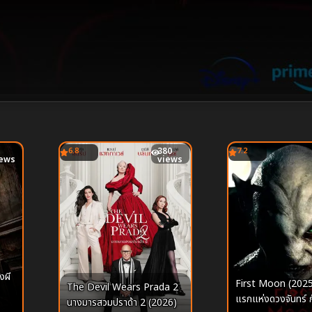
6.8
380
7.2
iews
views
งผี
First Moon (2025
The Devil Wears Prada 2
แรกแห่งดวงจันทร์ ก
นางมารสวมปราด้า 2 (2026)