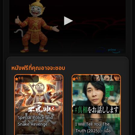
หนังฟรีที่คุณอาจจะชอบ
9.0
6.1
Special Police and
I Will Tell You The
Snake Revenge
Truth (2025) – เมื่อ
(2026) หายนะอสรพิษ