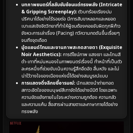
บทภาพยนตร์ที่สลับซับซ้อนแต่ทรงพลัง (Intricate
& Gripping Screenplay):
ตัวบทร้อยเรียงปม
ปริศนาได้อย่างไร้รอยต่อ มีการสับขาหลอกและหยอด
เบาะแสเชิงจิตวิทยาที่ทำให้ผู้ชมต้องคอยจับผิดทุกฝีก้าว
จังหวะการเล่าเรื่อง (Pacing) ทวีความกดดันขึ้นเรื่อยๆ
จนถึงจุดเดือด
มู้ดแอนด์โทนและงานภาพสะกดสายตา (Exquisite
Noir Aesthetics):
การดีไซน์ภาพ แสงเงา และโทนสี
ดำ-เทาที่หม่นหมองในภาพยนตร์เรื่องนี้ ทำหน้าที่เป็นตัว
ละครหนึ่งที่ช่วยขับเน้นความรู้สึกอึดอัด สิ้นหวัง และไม่
น่าไว้วางใจของเมืองแห่งนี้ได้อย่างสมบูรณ์แบบ
การแสดงดิ่งลึกขยี้อารมณ์:
นักแสดงนำถ่ายทอด
สภาวะจิตใจของมนุษย์สีเทาจัดได้อย่างมีมิติ โดยเฉพาะ
ความขัดแย้งภายในใจระหว่างความถูกต้อง ความกลัว
และความแค้น สื่อสารผ่านสายตาและภาษากายได้อย่าง
ทรงพลัง