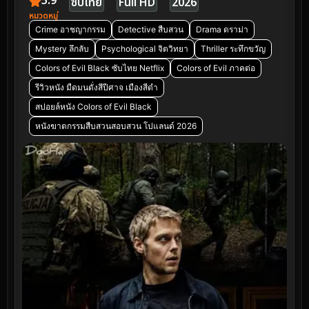
5.9
ซับไทย
Full HD
2026
หมวดหมู่
Crime อาชญากรรม
Detective สืบสวน
Drama ดราม่า
Mystery ลึกลับ
Psychological จิตวิทยา
Thriller ระทึกขวัญ
Colors of Evil Black ซับไทย Netflix
Colors of Evil ภาคต่อ
รีวิวหนัง มืดมนดั่งสีปีศาจ เมืองสีดำ
สปอยล์หนัง Colors of Evil Black
หนังฆาตกรรมสืบสวนสอบสวน โปแลนด์ 2026