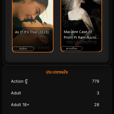
Macabre Case of
As If It’s True (2023)
Prom Pi Ram คืนบาป
พรหมพิราม (2003)
พากย์ไทย
ซับไทย
ประเภทหนัง
Action บู๊
779
Adult
3
Adult 18+
28