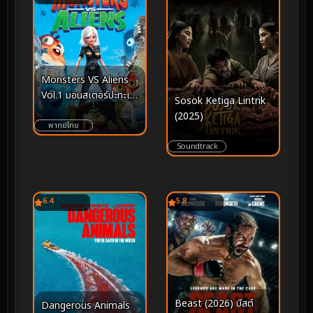
Monsters VS Aliens
Vol.1 มอนสเตอร์ปะทะเอ
Sosok Ketiga Lintrik
เลี่ยน ชุด 1
(2025)
พากย์ไทย
Soundtrack
6.4
5.8
Beast (2026) บีสต์
Dangerous Animals