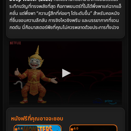
ระทึกขวัญที่ทรงพลังที่สุด คือภาพยนตร์ที่ไม่ได้พึ่งพาแค่ฉากแอ็
คชั่น แต่พึ่งพา “ความรู้สึกที่ค่อยๆ ไต่ระดับขึ้น” สำหรับคอหนัง
ที่ชื่นชอบความลึกลับ การชิงไหวชิงพริบ และบรรยากาศที่ชวน
กดดัน นี่คือมาสเตอร์พีซที่คุณไม่ควรพลาดด้วยประการทั้งปวง
หนังฟรีที่คุณอาจจะชอบ
6.4
6.0