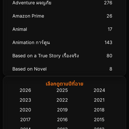
Adventure ผจญภัย
276
Amazon Prime
26
Animal
17
Animation การ์ตูน
143
Based on a True Story เรื่องจริง
80
Based on Novel
8
Biography ชีวิตจริง
76
เลือกดูตามปีที่ฉาย
2026
2025
2024
Black Comedy
323
2023
2022
2021
Classic หนังคลาสสิก
48
2020
2019
2018
2017
2016
2015
Comedy ตลก
453