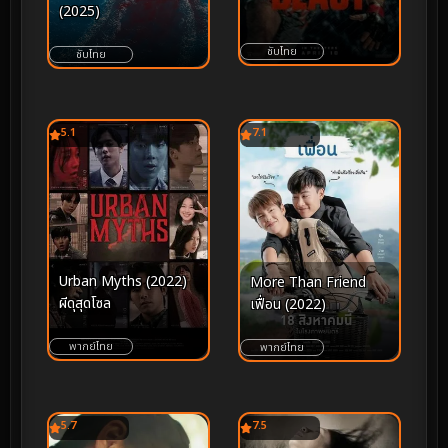
(2025)
ซับไทย
ซับไทย
5.1
7.1
Urban Myths (2022)
More Than Friend
ผีดุสุดโซล
เฟื่อน (2022)
พากย์ไทย
พากย์ไทย
5.7
7.5