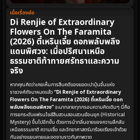
เนื้อเรื่องย่อ
Di Renjie of Extraordinary
Flowers On The Faramita
(2026) ตี๋เหรินเจี๋ย ดอกพลับพลึง
แดนพิศวง: เมื่อปริศนาเหนือ
ธรรมชาติท้าทายศรัทธาและความ
จริง
หากคุณคิดว่าเคยเห็นการสืบคดีของยอดเปาบุ้นจิ้นแห่ง
ราชวงศ์ถังมาหมดแล้ว
“Di Renjie of Extraordinary
Flowers On The Faramita (2026) ตี๋เหรินเจี๋ย ดอก
พลับพลึงแดนพิศวง”
จะมาทลายทุกกรอบความคิดเดิมๆ นี่คือ
การยกระดับแฟรนไชส์สืบสวนสอบสวนย้อนยุค (Historical
Mystery) ขึ้นไปอีกขั้น ด้วยการนำกลิ่นอายของความลึกลับ
เหนือธรรมชาติ ความเชื่อ และวิทยาศาสตร์มาร้อยเรียงเข้าด้วย
กันอย่างแยบคายและงดงามราวกับภาพวาด