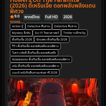
Flowers On The Faramita
(2026) ตี๋เหรินเจี๋ย ดอกพลับพลึงแดน
พิศวง
9.0
พากย์ไทย
Full HD
2026
หมวดหมู่
Action บู๊
Detective สืบสวน
Detective สืบสวน
Mystery ลึกลับ
Sci-Fi วิทยาศาสตร์
Thriller ระทึกขวัญ
ตี๋เหรินเจี๋ย 2026
นักแสดง ตี๋เหรินเจี๋ย 2026
รีวิว ตี๋เหรินเจี๋ย ดอกพลับพลึงแดนพิศวง
วิเคราะห์คดี ตี๋เหรินเจี๋ย ดอกพลับพลึง
สปอยตอนจบ ตี๋เหรินเจี๋ย ดอกพลับพลึงแดนพิศวง
หนัง ตี๋เหรินเจี๋ย ดอกพลับพลึงแดนพิศวง
แนะนำหนังจีนสืบสวนแฟนตาซี 2026