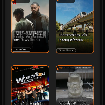
The Kitchen (2024)
Shortcomings หัวใจ
เดอะ คิทเช่น
ชำรุดมนุษย์โรงหนัง
(2023)
พากย์ไทย
Soundtrack
7.2
7.5
Apocalypse in the
Superfast! ฟาสต์เจ็บ