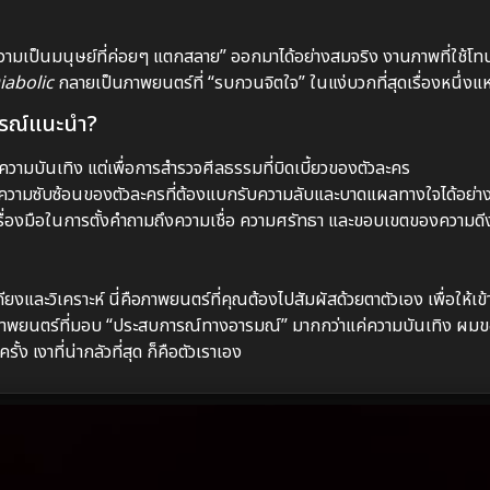
วามเป็นมนุษย์ที่ค่อยๆ แตกสลาย” ออกมาได้อย่างสมจริง งานภาพที่ใช้โท
iabolic
กลายเป็นภาพยนตร์ที่ “รบกวนจิตใจ” ในแง่บวกที่สุดเรื่องหนึ่งแ
จารณ์แนะนำ?
่อความบันเทิง แต่เพื่อการสำรวจศีลธรรมที่บิดเบี้ยวของตัวละคร
วามซับซ้อนของตัวละครที่ต้องแบกรับความลับและบาดแผลทางใจได้อย่างน
นเครื่องมือในการตั้งคำถามถึงความเชื่อ ความศรัทธา และขอบเขตของความดี
และวิเคราะห์ นี่คือภาพยนตร์ที่คุณต้องไปสัมผัสด้วยตาตัวเอง เพื่อให้เข้
หยหาภาพยนตร์ที่มอบ “ประสบการณ์ทางอารมณ์” มากกว่าแค่ความบันเทิง ผม
ง เงาที่น่ากลัวที่สุด ก็คือตัวเราเอง