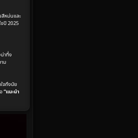
Emotional
61
นสีหม่นและ
Epic มหากาพย์
216
ห่งปี 2025
Erotic
36
Family ครอบครัว
360
่าทึ่ง
Fantasy จินตนาการ
327
งาม
Fiction
9
าใจถึงนัย
Film
57
ขอ
“แนะนำ
Gothic
3
Grief
7
HBO GO
6