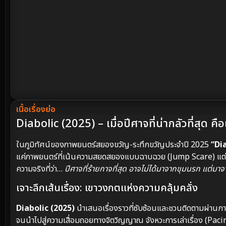
เนื้อเรื่องย่อ
Diabolic (2025) – เมื่อปีศาจที่น่ากลัวที่สุด ค
ในภูมิทัศน์ของภาพยนตร์สยองขวัญ-ระทึกขวัญประจำปี 2025
“Di
แค่ภาพยนตร์ที่เน้นความสยดสยองแบบฉาบฉวย (Jump Scare) แต่มั
ความจริงที่ว่า…
ปีศาจที่ร้ายกาจที่สุด อาจไม่ได้มาจากขุมนรก แต่มาจา
เจาะลึกเส้นเรื่อง: เขาวงกตแห่งความคลุ้มคลั่ง
Diabolic (2025)
นำเสนอเรื่องราวที่ซับซ้อนและชวนติดตามผ่านกา
จนนำไปสู่ความเสื่อมถอยทางจิตวิญญาณ จังหวะการเล่าเรื่อง (Pacing