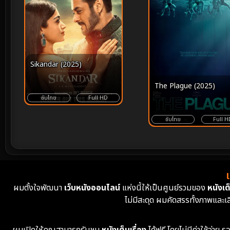
Sikandar (2025)
The Plague (2025)
ซับไทย
Full HD
ซับไทย
Full H
ผมตั้งใจพัฒนา
เว็บหนังออนไลน์
แห่งนี้ให้เป็นศูนย์รวมของ
หนังเต็
ไม่มีสะดุด ผมคัดสรรทั้งภาพและเ