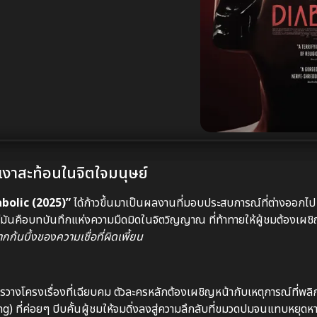
ือเงาสะท้อนในจิตใจมนุษย์
abolic (2025)”
ได้ก้าวขึ้นมาเป็นผลงานที่มอบประสบการณ์ที่ต่างออกไป นี
นคือบทบันทึกแห่งความมืดมิดในจิตวิญญาณ ที่ท้าทายให้ผู้ชมต้องเผชิ
กก้นบึ้งของความเชื่อที่ผิดเพี้ยน
รวางโครงเรื่องที่เฉียบคม ตัวละครหลักต้องเผชิญหน้ากับเหตุการณ์ที่พล
) ที่ค่อยๆ บีบคั้นผู้ชมให้จมดิ่งลงสู่ความลึกลับที่ขมวดปมจนแทบหยุดหา