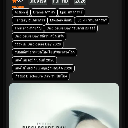
6.7
เสียงโรง
Full HD
2026
หมวดหมู่
Action บู๊
Drama ดราม่า
Epic มหากาพย์
Fantasy จินตนาการ
Mystery ลึกลับ
Sci-Fi วิทยาศาสตร์
Thriller ระทึกขวัญ
Disclosure Day รอบฉาย เมเจอร์
Disclosure Day สตีเวน สปีลเบิร์ก
รีวิวหนัง Disclosure Day 2026
สปอยล์หนัง วันเปิดโปง ไขปริศนาลวงโลก
หนังใหม่ เอมิลี บลันต์ 2026
หนังไซไฟเอเลี่ยน ทฤษฎีสมคบคิด 2026
เรื่องย่อ Disclosure Day วันเปิดโปง