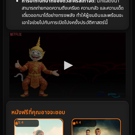
การปะทะบทบาทของตัวละครสีเทาจัด:
นักแสดงนำ
สามารถถ่ายทอดความตึงเครียด ความกลัว และความเด็ด
เดี่ยวออกมาได้อย่างทรงพลัง ทำให้ผู้ชมอินและพร้อมจะ
เอาใจช่วยไปกับการเปิดโปงครั้งประวัติศาสตร์นี้
หนังฟรีที่คุณอาจจะชอบ
5.4
6.4