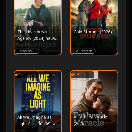
The Heartbreak
Cold Storage (2026)
Agency (2024) คลินิก
บำบัดไข้ใจ
พากย์ไทย
Soundtrack
7.0
6.4
A Fathers Miracle
All We Imagine as
(2026)
Light ที่ตรงนี้ยังมีหัวใจ
(2024)