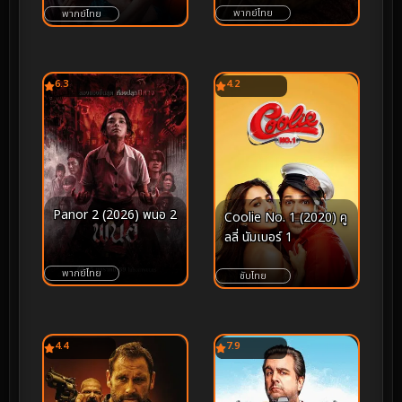
พากย์ไทย
พากย์ไทย
6.3
4.2
Panor 2 (2026) พนอ 2
Coolie No. 1 (2020) คู
ลลี่ นัมเบอร์ 1
พากย์ไทย
ซับไทย
4.4
7.9