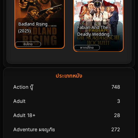
Badland Rising
Fabian And The
(2025)
Deadly Wedding
(2026) – เมื่อคำสาบาน
ซับไทย
ในงานวิวาห์ กลายเป็น
พากย์ไทย
บัตรเชิญสู่มรณะ
ประเภทหนัง
Action บู๊
748
Adult
3
Adult 18+
28
Adventure ผจญภัย
272