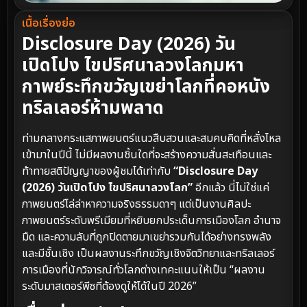
เนื้อเรื่องย่อ
Disclosure Day (2026) วัน
เปิดโปง ไขปริศนาลวงโลกมหา
กาพย์ระทึกขวัญเขย่าโลกที่คอหนัง
ทริลเลอร์ห้ามพลาด
ท่ามกลางกระแสภาพยนตร์แนวสืบสวนและสมคบคิดที่หลั่งไหล
เข้ามาในปีนี้ ไม่มีผลงานชิ้นใดที่จะสร้างความสั่นสะเทือนและ
ท้าทายสติปัญญาของผู้ชมได้เท่ากับ
“Disclosure Day
(2026) วันเปิดโปง ไขปริศนาลวงโลก”
อีกแล้ว นี่ไม่ใช่แค่
ภาพยนตร์ไล่ล่าหาความจริงธรรมดาๆ แต่เป็นงานศิลปะ
ภาพยนตร์ระดับพรีเมียมที่หยิบยกประเด็นการเมืองโลก อำนาจ
มืด และความลับที่ถูกปิดตายมาเขย่ารวมกันได้อย่างทรงพลัง
และมีชั้นเชิง เป็นผลงานระทึกขวัญเชิงจิตวิทยาและทริลเลอร์
การเมืองที่นักวิจารณ์ทั่วโลกต่างเทคะแนนให้เป็น “ผลงาน
ระดับมาสเตอร์พีซที่ต้องดูให้ได้ในปี 2026”