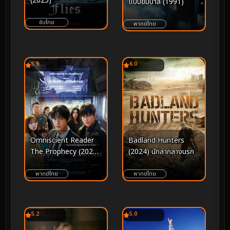
(2025)
แบบยมบาล (1991)
ซับไทย
พากย์ไทย
5.9
6.0
Omniscient Reader
Badland Hunters
The Prophecy (2025)
(2024) นักล่ากลางนรก
อ่านชะตาวันสิ้นโลก
พากย์ไทย
พากย์ไทย
5.2
5.0