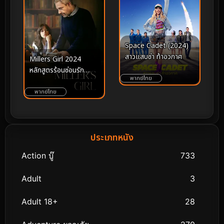
Space Cadet (2024)
สาวแสบซ่า ท้าอวกาศ
Millers Girl 2024
หลักสูตรร้อนซ่อนรัก
พากย์ไทย
สนุกๆ
พากย์ไทย
ประเภทหนัง
Action บู๊
733
Adult
3
Adult 18+
28