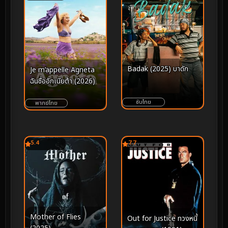
Badak (2025) บาดัก
Je m’appelle Agneta
ฉันชื่ออักเนียต้า (2026)
ซับไทย
พากย์ไทย
5.4
7.7
Mother of Flies
Out for Justice ทวงหนี้