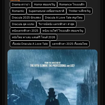
Drama ดราม่า
Horror สยองขวัญ
Romance โรแมนติก
Romantic
Supernatural เหนือธรรมชาติ
Thriller ระทึกขวัญ
Dracula 2025 นักแสดง
Dracula A Love Tale สนุกไหม
Dracula ลุค แบซง
วิจารณ์หนัง แดรกคิวลา ล่าสุด
หนังแดรกคิวลา 2025
หนังแวมไพร์ โรแมนติก สยองขวัญ
หนังใหม่ คาเลบ แลนด์รี โจนส์ 2026
เรื่องย่อ Dracula A Love Tale
แดรกคิวลา 2025 เรื่องย่อไทย