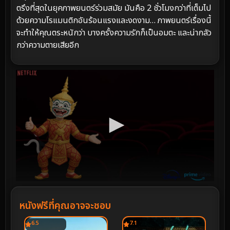
ตรึงที่สุดในยุคภาพยนตร์ร่วมสมัย มันคือ 2 ชั่วโมงกว่าที่เต็มไป
ด้วยความโรแมนติกอันร้อนแรงและงดงาม… ภาพยนตร์เรื่องนี้
จะทำให้คุณตระหนักว่า บางครั้งความรักก็เป็นอมตะ และน่ากลัว
กว่าความตายเสียอีก
หนังฟรีที่คุณอาจจะชอบ
6.5
7.1