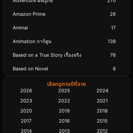
Adventure ผจญภัย
270
Amazon Prime
26
Animal
17
Animation การ์ตูน
139
Based on a True Story เรื่องจริง
78
Based on Novel
8
Biography ชีวิตจริง
74
เลือกดูตามปีที่ฉาย
2026
2025
2024
Black Comedy
291
2023
2022
2021
Classic หนังคลาสสิก
48
2020
2019
2018
2017
2016
2015
Comedy ตลก
428
2014
2013
2012