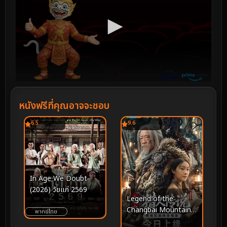
หนังฟรีที่คุณอาจจะชอบ
6.5
9.6
In Age We Doubt
(2026) วัยแก่ 2569
Legend of the
Changbai Mountain
พากย์ไทย
Hunter 2 (2026)