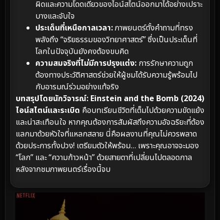
ผิดและความโดดเดี่ยวของไอน์สไตน์ออกมาได้อย่างเปราะ
บางและจับใจ
ประเด็นที่เหนือกาลเวลา:
ภาพยนตร์ตั้งคำถามที่ทรง
พลังถึง “จริยธรรมของวิทยาศาสตร์” ซึ่งเป็นประเด็นที่
โลกในปัจจุบันยังคงต้องขบคิด
ความสมจริงที่ไม่มีการปรุงแต่ง:
การรักษาความถูก
ต้องทางประวัติศาสตร์ช่วยให้ผู้ชมได้รับความรู้พร้อมไป
กับอารมณ์ร่วมอย่างแท้จริง
บทสรุปโดยนักวิจารณ์:
Einstein and the Bomb (2024)
ไอน์สไตน์และระเบิด
คือบทเรียนชีวิตที่เต็มไปด้วยความขัดแย้ง
และน่าสะเทือนใจ หากคุณต้องการสัมผัสถึงความอัจฉริยะที่ต้อง
แลกมาด้วยหัวใจที่แหลกสลาย นี่คือผลงานที่คุณไม่ควรพลาด
ด้วยประการทั้งปวง! เตรียมตัวให้พร้อม… เพราะคุณอาจจะมอง
“โลก” และ “ความก้าวหน้า” ด้วยสายตาที่เปลี่ยนไปตลอดกาล
หลังจากชมภาพยนตร์เรื่องนี้จบ