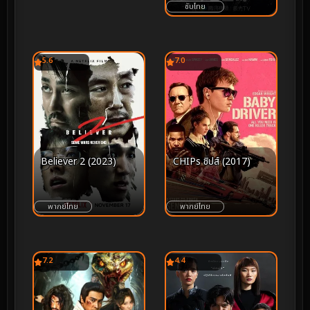
ตำนานนายพรานแห่งเขา
ซับไทย
ฉางไป๋ 2
5.6
7.0
Believer 2 (2023)
CHIPs ชิปส์ (2017)
พากย์ไทย
พากย์ไทย
7.2
4.4