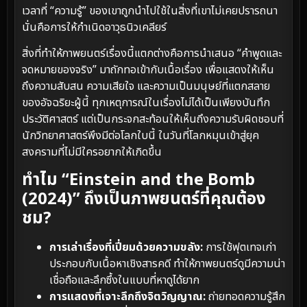
เวลาที่ “ความรู้” ของเขาถูกนำไปใช้ในสิ่งที่เขาไม่เคยปรารถนา
นั่นคือการให้กำเนิดอาวุธนิวเคลียร์
สิ่งที่ทำให้ภาพยนตร์เรื่องนี้แตกต่างคือการนำเสนอ “คำพูดและ
จดหมายของจริง” มาถักทอเข้ากับเนื้อเรื่อง เพื่อแสดงให้เห็น
ถึงความสับสน ความเสียใจ และความเป็นมนุษย์ที่แตกสลาย
ของอัจฉริยะผู้นี้ ทุกเหตุการณ์ในเรื่องไม่ได้เป็นเพียงบันทึก
ประวัติศาสตร์ แต่เป็นกระจกสะท้อนให้เห็นถึงความรับผิดชอบที่
นักวิทยาศาสตร์พึงมีต่อโลกใบนี้ ในวันที่โลกหมุนเข้าสู่ยุค
สงครามที่ไม่มีใครอยากให้เกิดขึ้น
ทำไม “Einstein and the Bomb
(2024)” ถึงเป็นภาพยนตร์ที่คุณต้อง
ชม?
การเล่าเรื่องที่เปี่ยมด้วยความขลัง:
การใช้ฟุตเทจเก่า
ประกอบกับเนื้อหาเชิงสารคดี ทำให้ภาพยนตร์ดูมีความน่า
เชื่อถือและลึกซึ้งในแบบที่หาดูได้ยาก
การแสดงที่เจาะลึกถึงจิตวิญญาณ:
ถ่ายทอดความรู้สึก