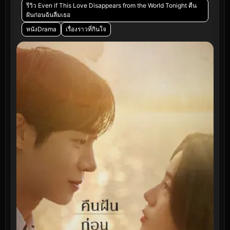
รีวิว Even if This Love Disappears from the World Tonight คืน
ฝันก่อนฉันลืมเธอ
หนังDrama
เรื่องราวที่กินใจ