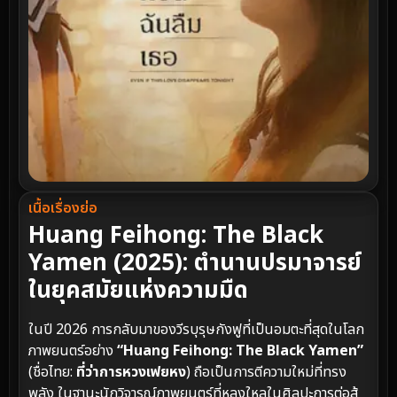
เนื้อเรื่องย่อ
Huang Feihong: The Black
Yamen (2025): ตำนานปรมาจารย์
ในยุคสมัยแห่งความมืด
ในปี 2026 การกลับมาของวีรบุรุษกังฟูที่เป็นอมตะที่สุดในโลก
ภาพยนตร์อย่าง
“Huang Feihong: The Black Yamen”
(ชื่อไทย:
ที่ว่าการหวงเฟยหง
) ถือเป็นการตีความใหม่ที่ทรง
พลัง ในฐานะนักวิจารณ์ภาพยนตร์ที่หลงใหลในศิลปะการต่อสู้