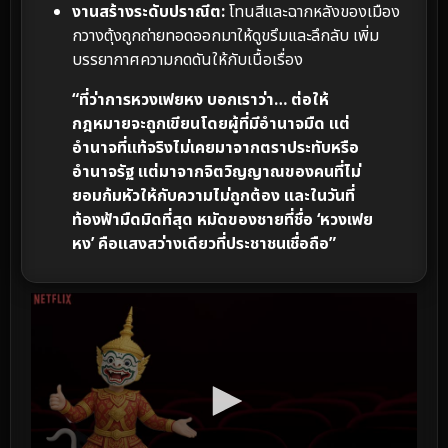
งานสร้างระดับปราณีต:
โทนสีและฉากหลังของเมือง
กวางตุ้งถูกถ่ายทอดออกมาให้ดูขรึมและลึกลับ เพิ่ม
บรรยากาศความกดดันให้กับเนื้อเรื่อง
“ที่ว่าการหวงเฟยหง บอกเราว่า… ต่อให้
กฎหมายจะถูกเขียนโดยผู้ที่มีอำนาจมืด แต่
อำนาจที่แท้จริงไม่เคยมาจากตราประทับหรือ
อำนาจรัฐ แต่มาจากจิตวิญญาณของคนที่ไม่
ยอมก้มหัวให้กับความไม่ถูกต้อง และในวันที่
ท้องฟ้ามืดมิดที่สุด หมัดของชายที่ชื่อ ‘หวงเฟย
หง’ คือแสงสว่างเดียวที่ประชาชนเชื่อถือ”