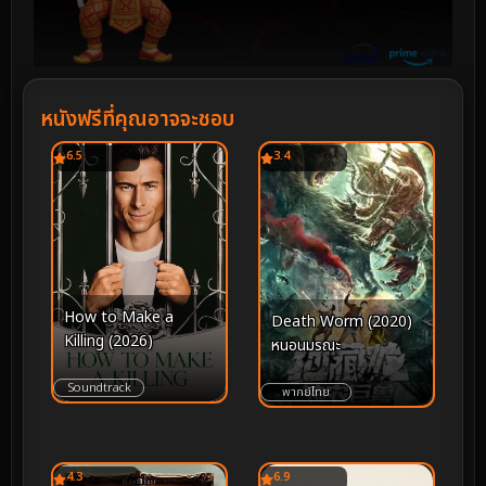
หนังฟรีที่คุณอาจจะชอบ
6.5
3.4
How to Make a
Death Worm (2020)
Killing (2026)
หนอนมรณะ
Soundtrack
พากย์ไทย
4.3
6.9