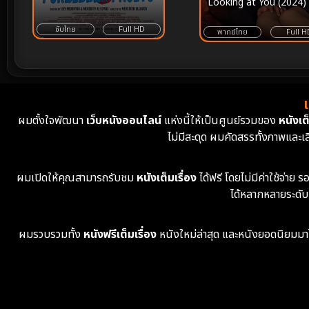
Looking at You (2024) 
ผ่านหน้าต่าง ดวงตาจ้องม
ซับไทย
Full HD
เธอ
พากย์ไทย
Full H
ผมตั้งใจพัฒนา
เว็บหนังออนไลน์
แห่งนี้ให้เป็นศูนย์รวมของ
หนังเต็
ไม่มีสะดุด ผมคัดสรรทั้งภาพและเ
ผมเปิดให้คุณสามารถรับชม
หนังเต็มเรื่อง
ได้ฟรี โดยไม่มีค่าใช้จ่า
ได้หลากหลายระดับ
ผมรวบรวมทั้ง
หนังฟรีเต็มเรื่อง
หนังใหม่ล่าสุด และหนังยอดนิยมมาไว้ใ