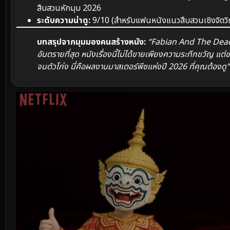
สืบสวนหักมุม 2026
ระดับความน่าดู:
9/10 (สำหรับแฟนหนังแนวสืบสวนเชิงจิตวิ
บทสรุปจากมุมมองคนสร้างหนัง:
“Fabian And The Deadly 
อันตรายที่สุด หนังเรื่องนี้ไม่ได้ขายเพียงความระทึกขวัญ แต่
จนตัวโก่ง นี่คือผลงานมาสเตอร์พีซแห่งปี 2026 ที่คุณต้องดู”