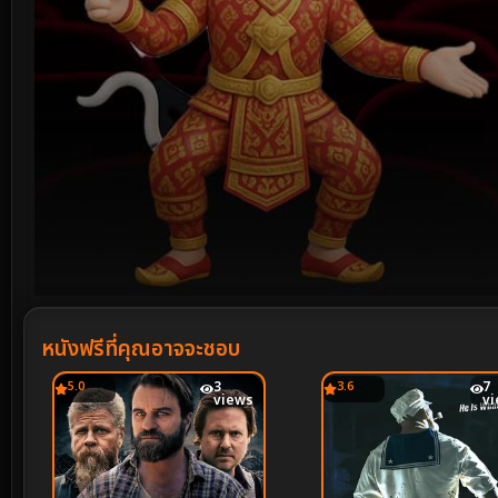
Volume
90%
หนังฟรีที่คุณอาจจะชอบ
5.0
3
3.6
7
views
v