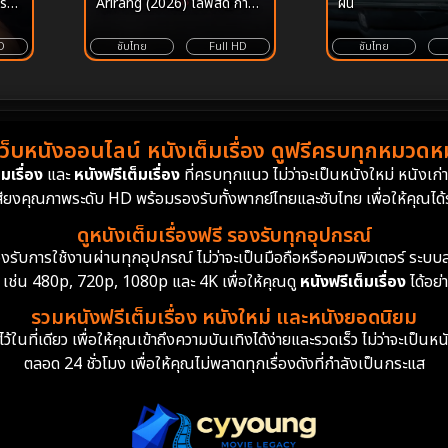
รัก
Arirang (2026) ไลฟ์สด การก
ฝัน
อง
ลับมาของ BTS Arirang
D
ซับไทย
Full HD
ซับไทย
เว็บหนังออนไลน์ หนังเต็มเรื่อง ดูฟรีครบทุกหมวดหมู
มเรื่อง
และ
หนังฟรีเต็มเรื่อง
ที่ครบทุกแนว ไม่ว่าจะเป็นหนังใหม่ หนังเก
สียงคุณภาพระดับ HD พร้อมรองรับทั้งพากย์ไทยและซับไทย เพื่อให้คุณได้รั
ดูหนังเต็มเรื่องฟรี รองรับทุกอุปกรณ์
ย รองรับการใช้งานผ่านทุกอุปกรณ์ ไม่ว่าจะเป็นมือถือหรือคอมพิวเตอร์ ร
 เช่น 480p, 720p, 1080p และ 4K เพื่อให้คุณดู
หนังฟรีเต็มเรื่อง
ได้อย่
รวมหนังฟรีเต็มเรื่อง หนังใหม่ และหนังยอดนิยม
นที่เดียว เพื่อให้คุณเข้าถึงความบันเทิงได้ง่ายและรวดเร็ว ไม่ว่าจะเป็นหน
ตลอด 24 ชั่วโมง เพื่อให้คุณไม่พลาดทุกเรื่องดังที่กำลังเป็นกระแส