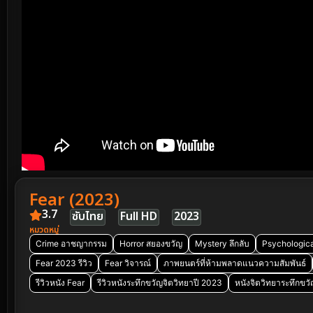
Fear (2023)
3.7
ซับไทย
Full HD
2023
หมวดหมู่
Crime อาชญากรรม
Horror สยองขวัญ
Mystery ลึกลับ
Psychologica
Fear 2023 รีวิว
Fear วิจารณ์
ภาพยนตร์ที่ห้ามพลาดแนวความสัมพันธ์
รีวิวหนัง Fear
รีวิวหนังระทึกขวัญจิตวิทยาปี 2023
หนังจิตวิทยาระทึกขว