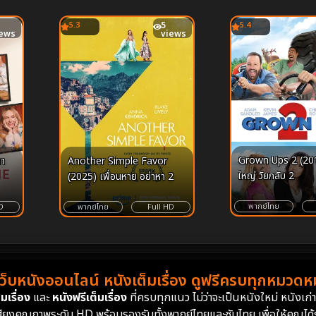
5.3
5
5.4
iews
views
Grown Ups 2 (20
ลา
Another Simple Favor
ใหญ่ วัยกลับ 2
(2025) เพื่อนหาย อย่าหา 2
พากย์ไทย
D
พากย์ไทย
Full HD
เว็บหนังออนไลน์ หนังเต็มเรื่อง ดูฟรีครบทุกหมวดหมู
มเรื่อง
และ
หนังฟรีเต็มเรื่อง
ที่ครบทุกแนว ไม่ว่าจะเป็นหนังใหม่ หนังเก
สียงคุณภาพระดับ HD พร้อมรองรับทั้งพากย์ไทยและซับไทย เพื่อให้คุณได้รั