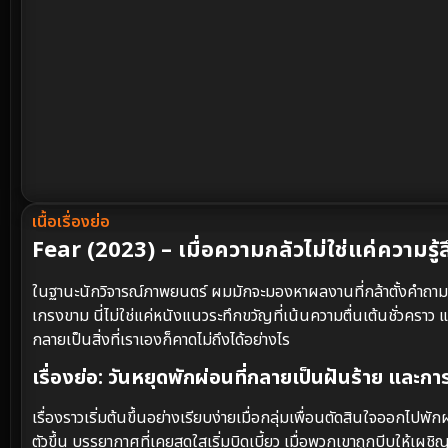
เนื้อเรื่องย่อ
Fear (2023) – เมื่อความกลัวไม่ใช่แค่ความรู้สึ
ในฐานะนักวิจารณ์ภาพยนตร์ ผมมักจะมองหาผลงานที่กล้าตั้งคำถาม
เกรงขาม นี่ไม่ใช่แค่หนังแนวระทึกขวัญที่เน้นความตื่นเต้นชั่วคราว แ
กลายเป็นสิ่งที่เราเองก็คาดไม่ถึงได้อย่างไร
เรื่องย่อ: วันหยุดพักผ่อนที่กลายเป็นฝันร้าย และการเ
เรื่องราวเริ่มต้นขึ้นอย่างเรียบง่ายเมื่อกลุ่มเพื่อนตัดสินใจออกไป
ตัวขึ้น บรรยากาศที่เคยสดใสเริ่มบิดเบี้ยว เมื่อพวกเขาถูกบีบให้เผช