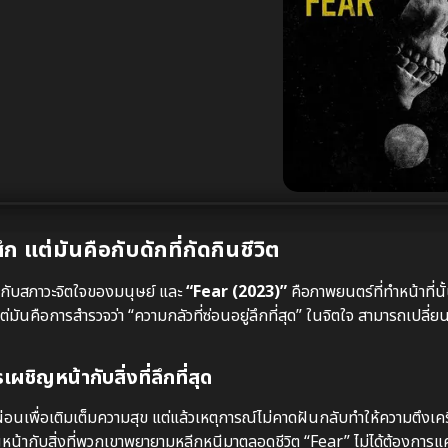
ก แต่มันคือกับดักที่กัดกินชีวิต
กับสภาวะจิตใจของมนุษย์ และ
“Fear (2023)”
คือภาพยนตร์ที่ทำหน้าที่นั้
ต่มันคือการสำรวจว่า “ความกลัวที่ซ่อนอยู่ลึกที่สุด” ในจิตใจ สามารถเปลี่ย
ผชิญหน้ากับสิ่งที่ลึกที่สุด
พักผ่อนเพื่อเติมเต็มความสุข แต่แล้วเหตุการณ์ไม่คาดฝันกลับทำให้ความตึงเ
ิญหน้ากับสิ่งที่พวกเขาพยายามหลีกหนีมาตลอดชีวิต “Fear” ไม่ได้ต้องการแค่