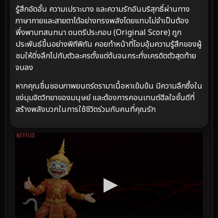
รู้สึกอัดอั้น ความเปราะบาง และความรักอันบริสุทธิ์ผ่านทาง
ภาษากายและสายตาได้อย่างทรงพลังโดยแทบไม่จำเป็นต้อง
พึ่งพาบทสนทนา ดนตรีประกอบ (Original Score) ถูก
ประพันธ์ขึ้นอย่างพิถีพิถัน คอยทำหน้าที่โอบอุ้มความรู้สึกของผู้
ชมให้ดิ่งลึกไปกับตัวละครตั้งแต่ต้นจนกระทั่งเครดิตตัวสุดท้าย
จบลง
หากคุณชื่นชอบภาพยนตร์ดรามาเนื้อหาเข้มข้น มีความลึกซึ้งใน
แง่มุมจิตวิทยาของมนุษย์ และต้องการคอนเทนต์ฮีลใจชั้นดีที่
สร้างพลังบวกในการใช้ชีวิตร่วมกับคนที่คุณรัก