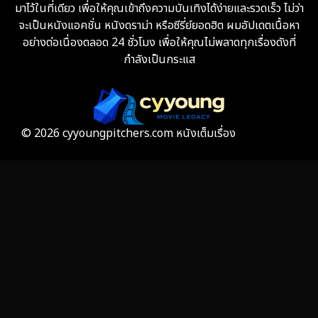
มาไว้ในที่เดียว เพื่อให้คุณเข้าถึงความบันเทิงได้ง่ายและรวดเร็ว ไม่ว่า
จะเป็นหนังแอคชั่น หนังดราม่า หรือซีรี่ย์ยอดฮิต ผมอัปเดตเนื้อหา
Fiction
9
อย่างต่อเนื่องตลอด 24 ชั่วโมง เพื่อให้คุณไม่พลาดทุกเรื่องดังที่
กำลังเป็นกระแส
Film
57
Gothic
3
Grief
7
© 2026 cyyoungpitchers.com หนังเต็มเรื่อง
HBO GO
6
HBO Max
3
Healing
15
Heist
25
Historical
7