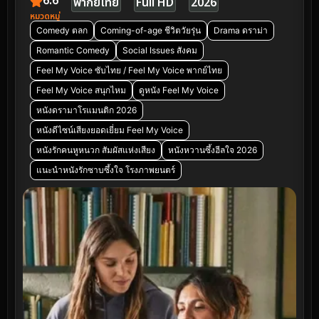
6.6
พากย์ไทย
Full HD
2026
หมวดหมู่
Comedy ตลก
Coming-of-age ชีวิตวัยรุ่น
Drama ดราม่า
Romantic Comedy
Social Issues สังคม
Feel My Voice ซับไทย / Feel My Voice พากย์ไทย
Feel My Voice สนุกไหม
ดูหนัง Feel My Voice
หนังดรามาโรแมนติก 2026
หนังดีไซน์เสียงยอดเยี่ยม Feel My Voice
หนังรักคนหูหนวก สัมผัสแห่งเสียง
หนังหวานซึ้งฮีลใจ 2026
แนะนำหนังรักซาบซึ้งใจ โรงภาพยนตร์