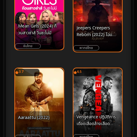
Mean Girls (2024) ก๊
Jeepers Creepers
วนสาวซ่าส์ วีนซะไม่มี
Reborn (2022) โฉบ
กระชาก กลับมาเกิด
ซับไทย
พากย์ไทย
3.7
6.5
Vengeance ปฏิบัติการ
Aaraattu (2022)
เดือดเลือดล้างเลือด
(2026)
พากย์ไทย