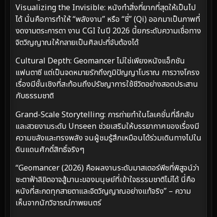
Visualizing the Invisible: หนังทำสิ่งที่ยากที่สุดให้เป็นไป
ได้ นั่นคือการทำให้ “พลังงาน” หรือ “ชี่” (Qi) ออกมาเป็นภาพที่
งดงามตระการตา งาน CGI ในปี 2026 นี้ยกระดับความเชื่อทาง
จิตวิญญาณให้กลายเป็นศิลปะที่จับต้องได้
Cultural Depth: Geomancer ไม่ใช่เพียงหนังแอ็กชัน
แฟนตาซี แต่เป็นจดหมายรักถึงภูมิปัญญาโบราณ การวางโครง
เรื่องมีชั้นเชิงที่สะท้อนถึงปรัชญาการใช้ชีวิตอย่างสอดประสาน
กับธรรมชาติ
Grand-Scale Storytelling: การถ่ายทำในโลเคชั่นที่ลึกลับ
และสวยงามระดับ Unseen ช่วยเสริมให้บรรยากาศของเรื่องมี
ความขลังและทรงพลัง จนผู้ชมรู้สึกเหมือนได้ร่วมเดินทางไปใน
ดินแดนศักดิ์สิทธิ์จริงๆ
“Geomancer (2026) คือผลงานระดับมาสเตอร์พีซที่พิสูจน์ว่า
ชะตาฟ้าลิขิตอาจสู้มานะของมนุษย์ที่เข้าใจธรรมชาติไม่ได้ นี่คือ
หนังที่สะกดทุกสายตาและจิตวิญญาณอย่างแท้จริง” – ความ
เห็นจากนักวิจารณ์ภาพยนตร์