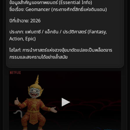
ข้อมูลสำคัญของภาพยนตร์ (Essential Info)
ชื่อเรื่อง: Geomancer (กระถางศักดิ์สิทธิ์แห่งดินแดน)
ปีที่เข้าฉาย: 2026
ประเภท: แฟนตาซี / แอ็กชัน / ประวัติศาสตร์ (Fantasy,
Action, Epic)
ไฮไลท์: การนำศาสตร์แห่งฮวงจุ้ยมาดัดแปลงเป็นพล็อตจาร
กรรมและสงครามได้อย่างล้ำสมัย