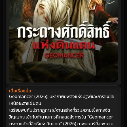
เนื้อเรื่องย่อ
Geomancer (2026): มหากาพย์พลังแห่งปฐพีและการชิงชัย
เหนือชะตาแผ่นดิน
เตรียมพบกับปรากฏการณ์งานสร้างที่รวมความเชื่อทางจิต
วิญญาณเข้ากับตำนานการศึกสุดอลังการใน “Geomancer
กระถางศักดิ์สิทธิ์แห่งดินแดน” (2026) ภาพยนตร์ที่จะพาคุณ