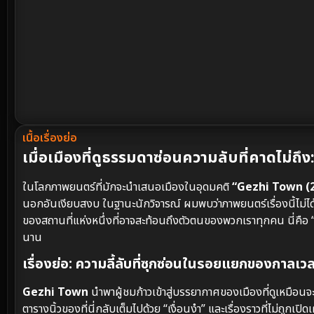
เนื้อเรื่องย่อ
เมื่อเมืองที่ดูธรรมดาซ่อนความลับที่คาดไม่ถ
ในโลกภาพยนตร์ที่มักจะนำเสนอเมืองในอุดมคติ
“Gezhi Town (
นอกอันเงียบสงบ ในฐานะนักวิจารณ์ ผมพบว่าภาพยนตร์เรื่องนี้ไม่ได้
ของสถานที่แห่งหนึ่งที่อาจสะท้อนถึงตัวตนของพวกเราทุกคน นี่คือ “
นาน
เรื่องย่อ: ความลี้ลับที่ซุกซ่อนในรอยแยกของกาลเว
Gezhi Town
นำพาผู้ชมก้าวเข้าสู่บรรยากาศของเมืองที่ดูเหมือนจะห
ตารางนิ้วของที่นี่กลับเต็มไปด้วย “เงื่อนงำ” และเรื่องราวที่ไม่ถูกเป