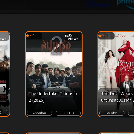
7.2
35
6.8
iews
views
The Devil Wears
The Undertaker 2 สัปเหร่อ
นางมารสวมปราด้า 
2 (2026)
D
เสียงโรง
พากย์ไทย
Full HD