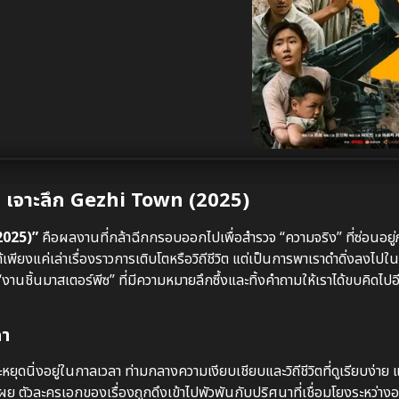
ึง: เจาะลึก Gezhi Town (2025)
2025)”
คือผลงานที่กล้าฉีกกรอบออกไปเพื่อสำรวจ “ความจริง” ที่ซ่อนอยู่
เพียงแค่เล่าเรื่องราวการเติบโตหรือวิถีชีวิต แต่เป็นการพาเราดำดิ่งลงไ
งานชิ้นมาสเตอร์พีซ” ที่มีความหมายลึกซึ้งและทิ้งคำถามให้เราได้ขบคิด
ลา
ยุดนิ่งอยู่ในกาลเวลา ท่ามกลางความเงียบเชียบและวิถีชีวิตที่ดูเรียบง่าย
ิดเผย ตัวละครเอกของเรื่องถูกดึงเข้าไปพัวพันกับปริศนาที่เชื่อมโยงระหว่างอด