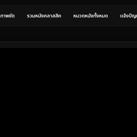
ภาพชัด
รวมหนังคลาสสิค
หมวดหนังทั้งหมด
แจ้งปัญ