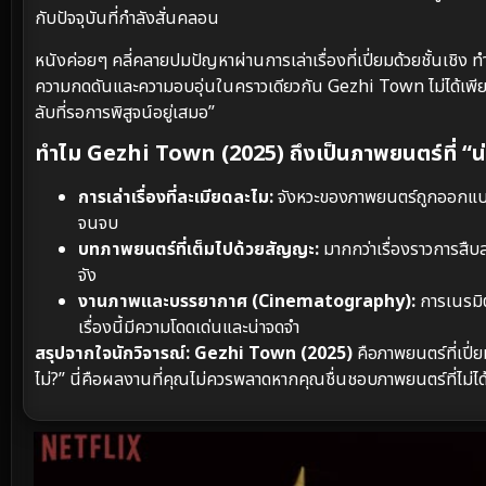
กับปัจจุบันที่กำลังสั่นคลอน
หนังค่อยๆ คลี่คลายปมปัญหาผ่านการเล่าเรื่องที่เปี่ยมด้วยชั้นเชิง
ความกดดันและความอบอุ่นในคราวเดียวกัน Gezhi Town ไม่ได้เพียงแค่
ลับที่รอการพิสูจน์อยู่เสมอ”
ทำไม Gezhi Town (2025) ถึงเป็นภาพยนตร์ที่ “น
การเล่าเรื่องที่ละเมียดละไม:
จังหวะของภาพยนตร์ถูกออกแบบม
จนจบ
บทภาพยนตร์ที่เต็มไปด้วยสัญญะ:
มากกว่าเรื่องราวการสืบ
จัง
งานภาพและบรรยากาศ (Cinematography):
การเนรมิต
เรื่องนี้มีความโดดเด่นและน่าจดจำ
สรุปจากใจนักวิจารณ์:
Gezhi Town (2025)
คือภาพยนตร์ที่เปี่ย
ไม่?” นี่คือผลงานที่คุณไม่ควรพลาดหากคุณชื่นชอบภาพยนตร์ที่ไม่ได้