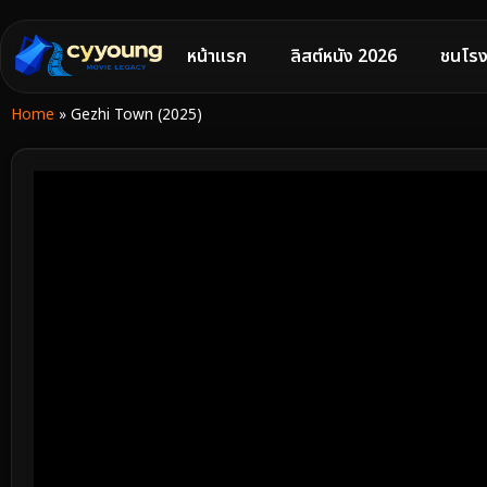
หน้าแรก
ลิสต์หนัง 2026
ชนโรง
Home
»
Gezhi Town (2025)